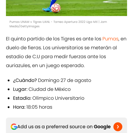
Pumas UNAM v Tigres UANL - Torneo Apertura 2022 Liga MX | Jam
Media/GettyImages
El quinto partido de los Tigres es ante los
Pumas
, en
duelo de fieras. Los universitarios se meterán al
estadio de C.U para medir fuerzas ante los
auriazules, en un juego esperado.
¿Cuándo?
Domingo 27 de agosto
Lugar:
Ciudad de México
Estadio:
Olímpico Universitario
Hora:
18:05 horas
Add us as a preferred source on
Google