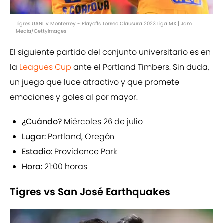
Tigres UANL v Monterrey - Playoffs Torneo Clausura 2023 Liga MX | Jam
Media/GettyImages
El siguiente partido del conjunto universitario es en
la
Leagues Cup
ante el Portland Timbers. Sin duda,
un juego que luce atractivo y que promete
emociones y goles al por mayor.
¿Cuándo?
Miércoles 26 de julio
Lugar:
Portland, Oregón
Estadio:
Providence Park
Hora:
21:00 horas
Tigres vs San José Earthquakes