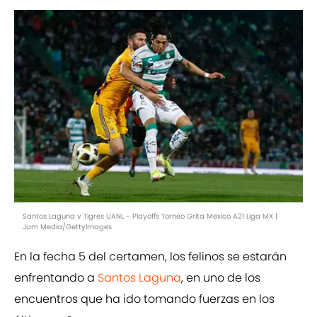
Santos Laguna v Tigres UANL - Playoffs Torneo Grita Mexico A21 Liga MX |
Jam Media/GettyImages
En la fecha 5 del certamen, los felinos se estarán
enfrentando a
Santos Laguna
, en uno de los
encuentros que ha ido tomando fuerzas en los