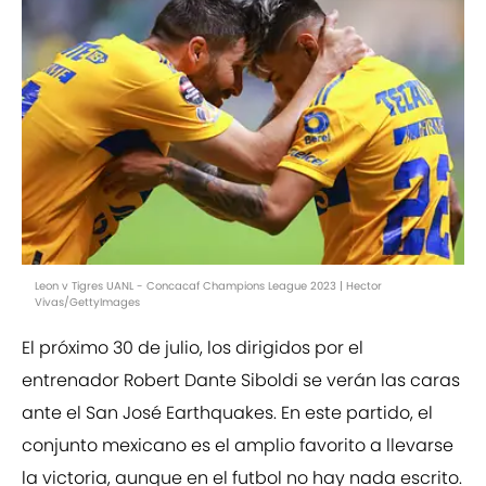
Leon v Tigres UANL - Concacaf Champions League 2023 | Hector
Vivas/GettyImages
El próximo 30 de julio, los dirigidos por el
entrenador Robert Dante Siboldi se verán las caras
ante el San José Earthquakes. En este partido, el
conjunto mexicano es el amplio favorito a llevarse
la victoria, aunque en el futbol no hay nada escrito.