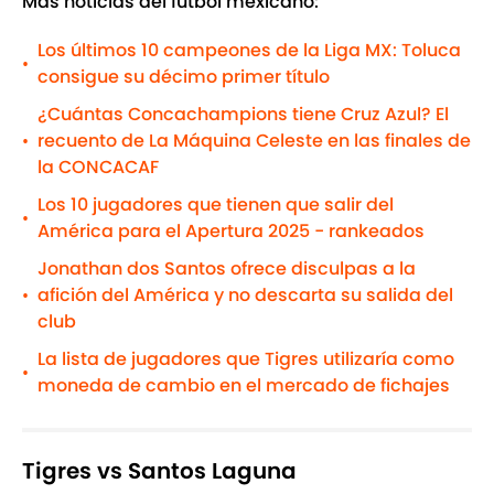
Más noticias del futbol mexicano:
Los últimos 10 campeones de la Liga MX: Toluca
•
consigue su décimo primer título
¿Cuántas Concachampions tiene Cruz Azul? El
recuento de La Máquina Celeste en las finales de
•
la CONCACAF
Los 10 jugadores que tienen que salir del
•
América para el Apertura 2025 - rankeados
Jonathan dos Santos ofrece disculpas a la
afición del América y no descarta su salida del
•
club
La lista de jugadores que Tigres utilizaría como
•
moneda de cambio en el mercado de fichajes
Tigres vs Santos Laguna