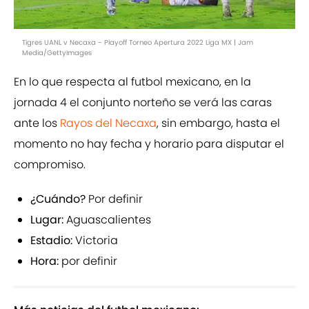
Tigres UANL v Necaxa - Playoff Torneo Apertura 2022 Liga MX | Jam
Media/GettyImages
En lo que respecta al futbol mexicano, en la
jornada 4 el conjunto norteño se verá las caras
ante los
Rayos del Necaxa
, sin embargo, hasta el
momento no hay fecha y horario para disputar el
compromiso.
¿Cuándo?
Por definir
Lugar:
Aguascalientes
Estadio:
Victoria
Hora:
por definir