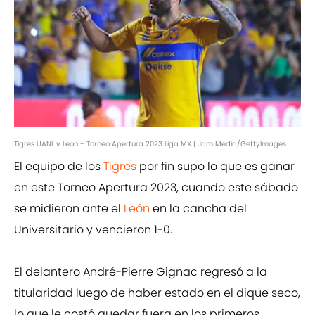
Tigres UANL v Leon - Torneo Apertura 2023 Liga MX | Jam Media/GettyImages
El equipo de los
Tigres
por fin supo lo que es ganar
en este Torneo Apertura 2023, cuando este sábado
se midieron ante el
León
en la cancha del
Universitario y vencieron 1-0.
El delantero André-Pierre Gignac regresó a la
titularidad luego de haber estado en el dique seco,
lo que le costó quedar fuera en los primeros