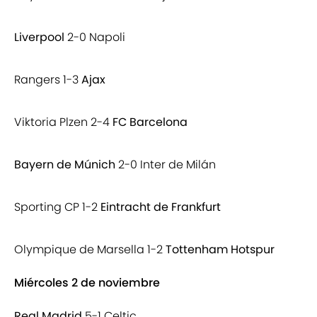
Liverpool
2-0 Napoli
Rangers 1-3
Ajax
Viktoria Plzen 2-4
FC Barcelona
Bayern de Múnich
2-0 Inter de Milán
Sporting CP 1-2
Eintracht de Frankfurt
Olympique de Marsella 1-2
Tottenham Hotspur
Miércoles 2 de noviembre
Real Madrid
5-1 Celtic