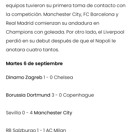
equipos tuvieron su primera toma de contacto con
la competición. Manchester City, FC Barcelona y
Real Madrid comienzan su andadura en
Champions con goleada. Por otro lado, el Liverpool
perdió en su debut después de que el Napoli le
anotara cuatro tantos.
Martes 6 de septiembre
Dinamo Zagreb
1 - 0 Chelsea
Borussia Dortmund
3 - 0 Copenhague
Sevilla 0 - 4
Manchester City
RB Salzburgo 1 - 1 AC Milan