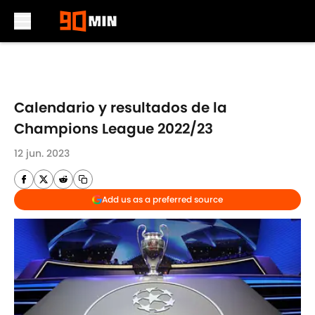
Skip to main content
Calendario y resultados de la
Champions League 2022/23
12 jun. 2023
Add us as a preferred source