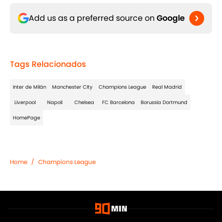
Add us as a preferred source on
Google
Tags Relacionados
Inter de Milán
Manchester CIty
Champions League
Real Madrid
Liverpool
Napoli
Chelsea
FC Barcelona
Borussia Dortmund
HomePage
Home
/
Champions League