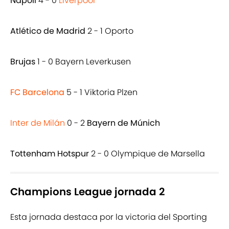
Napoli
4 - 0
Liverpool
Atlético de Madrid
2 - 1 Oporto
Brujas
1 - 0 Bayern Leverkusen
FC Barcelona
5 - 1 Viktoria Plzen
Inter de Milán
0 - 2
Bayern de Múnich
Tottenham Hotspur
2 - 0 Olympique de Marsella
Champions League jornada 2
Esta jornada destaca por la victoria del Sporting