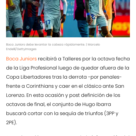
Boca Juniors debe levantar la cabeza rápidamente. | Marcelo
Endelli/GettyImages
Boca Juniors
recibirá a Talleres por la octava fecha
de la Liga Profesional luego de quedar afuera de la
Copa Libertadores tras la derrota -por penales-
frente a Corinthians y caer en el clásico ante San
Lorenzo. En esta ocasión y post definición de los
octavos de final, el conjunto de Hugo Ibarra
buscará cortar con la sequía de triunfos (3PP y
2PE).