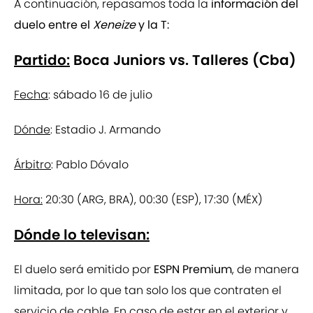
A continuación, repasamos toda la
información del
duelo entre el
Xeneize
y la T:
Partido:
Boca Juniors vs. Talleres (Cba)
Fecha
: sábado 16 de julio
Dónde
: Estadio J. Armando
Árbitro
: Pablo Dóvalo
Hora:
20:30 (ARG, BRA), 00:30 (ESP), 17:30 (MÉX)
Dónde lo televisan:
El duelo será emitido por
ESPN Premium
, de manera
limitada, por lo que tan solo los que contraten el
servicio de cable. En caso de estar en el exterior y