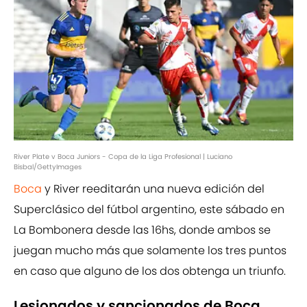
River Plate v Boca Juniors - Copa de la Liga Profesional | Luciano
Bisbal/GettyImages
Boca
y River reeditarán una nueva edición del
Superclásico del fútbol argentino, este sábado en
La Bombonera desde las 16hs, donde ambos se
juegan mucho más que solamente los tres puntos
en caso que alguno de los dos obtenga un triunfo.
Lesionados y sancionados de Boca