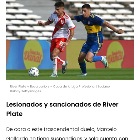
River Plate v Boca Juniors - Copa de la Liga Profesional | Luciano
Bisbal/GettyImages
Lesionados y sancionados de River
Plate
De cara a este trascendental duelo, Marcelo
Gallardo
no tiene suspendidos
,
y solo cuenta con