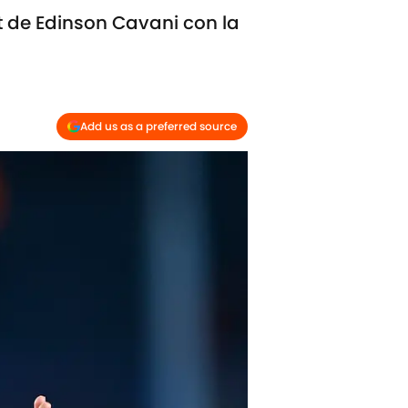
ut de Edinson Cavani con la
Add us as a preferred source