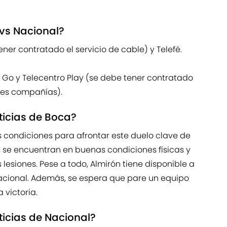
vs Nacional?
tener contratado el servicio de cable) y Telefé.
cTV Go y Telecentro Play (se debe tener contratado
ntes compañías).
ticias de Boca?
s condiciones para afrontar este duelo clave de
s se encuentran en buenas condiciones físicas y
esiones. Pese a todo, Almirón tiene disponible a
Nacional. Además, se espera que pare un equipo
 victoria.
ticias de Nacional?