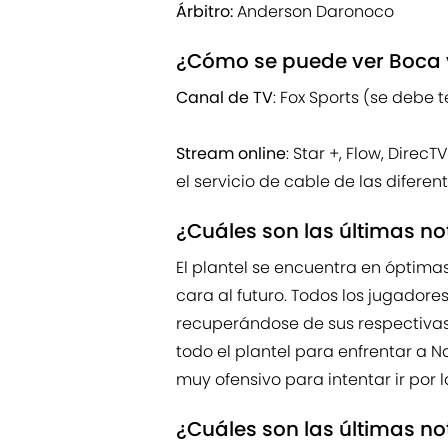
Árbitro:
Anderson Daronoco
¿Cómo se puede ver Boca 
Canal de TV
: Fox Sports (se debe 
Stream online
: Star +, Flow, Dire
el servicio de cable de las difere
¿Cuáles son las últimas no
El plantel se encuentra en óptima
cara al futuro. Todos los jugadore
recuperándose de sus respectivas l
todo el plantel para enfrentar a 
muy ofensivo para intentar ir por la
¿Cuáles son las últimas no