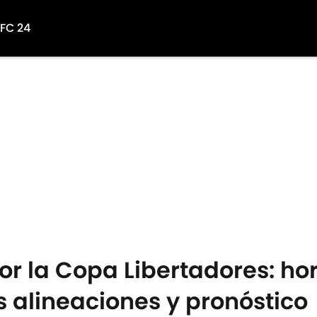
 FC 24
r la Copa Libertadores: hor
s alineaciones y pronóstico