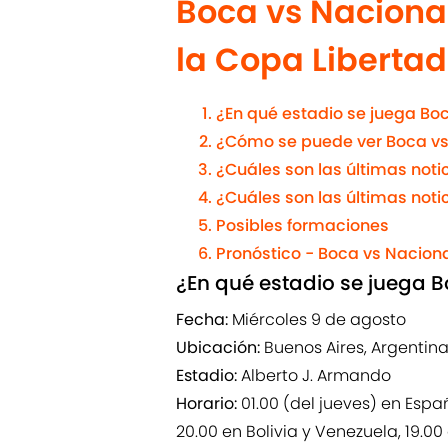
Boca vs Nacional
la Copa Libertad
¿En qué estadio se juega Bo
¿Cómo se puede ver Boca vs
¿Cuáles son las últimas noti
¿Cuáles son las últimas noti
Posibles formaciones
Pronóstico - Boca vs Nacion
¿En qué estadio se juega 
Fecha:
Miércoles 9 de agosto
Ubicación:
Buenos Aires, Argentin
Estadio:
Alberto J. Armando
Horario:
01.00 (del jueves) en Espa
20.00 en Bolivia y Venezuela, 19.0