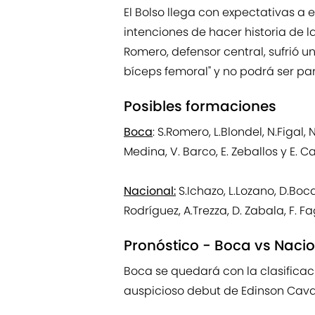
El Bolso llega con expectativas a
intenciones de hacer historia de 
Romero, defensor central, sufrió u
bíceps femoral" y no podrá ser par
Posibles formaciones
Boca
: S.Romero, L.Blondel, N.Figal, 
Medina, V. Barco, E. Zeballos y E. C
Nacional:
S.Ichazo, L.Lozano, D.Boca
Rodríguez, A.Trezza, D. Zabala, F. F
Pronóstico - Boca vs Naci
Boca se quedará con la clasificac
auspicioso debut de Edinson Cava