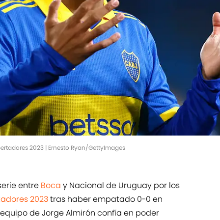
ertadores 2023 | Ernesto Ryan/GettyImages
serie entre
Boca
y Nacional de Uruguay por los
tadores 2023
tras haber empatado 0-0 en
equipo de Jorge Almirón confía en poder