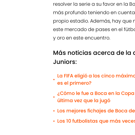
resolver la serie a su favor en la
más profundo teniendo en cuenta
propio estadio. Además, hay que m
este mercado de pases en el fútb
y oro en este encuentro.
Más noticias acerca de la 
Juniors:
La FIFA eligió a los cinco máximo
•
es el primero?
¿Cómo le fue a Boca en la Copa 
•
última vez que la jugó
Los mejores fichajes de Boca de
•
Los 10 futbolistas que más vec
•