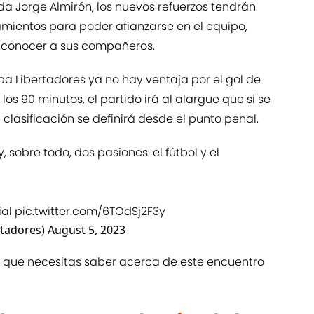
a Jorge Almirón, los nuevos refuerzos tendrán
ientos para poder afianzarse en el equipo,
r conocer a sus compañeros.
pa Libertadores ya no hay ventaja por el gol de
os 90 minutos, el partido irá al alargue que si se
clasificación se definirá desde el punto penal.
 sobre todo, dos pasiones: el fútbol y el
al
pic.twitter.com/6TOdSj2F3y
tadores)
August 5, 2023
n que necesitas saber acerca de este encuentro