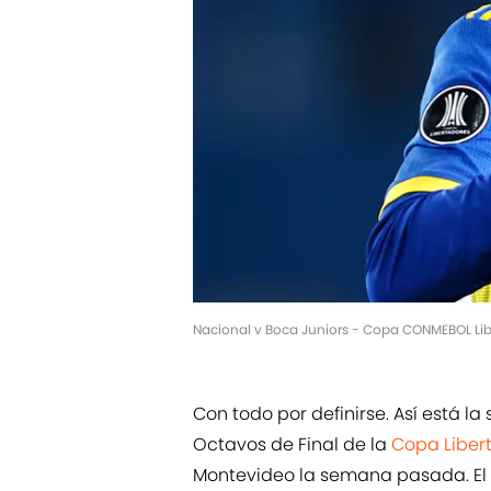
Nacional v Boca Juniors - Copa CONMEBOL Lib
Con todo por definirse. Así está la 
Octavos de Final de la
Copa Liber
Montevideo la semana pasada. El 