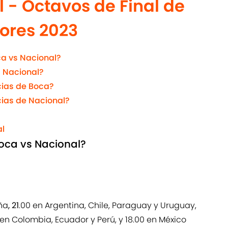
 - Octavos de Final de
ores 2023
ca vs Nacional?
 Nacional?
cias de Boca?
cias de Nacional?
al
Boca vs Nacional?
a
ña
, 21
.00 en Argentina, Chile, Paraguay y Uruguay,
0 en Colombia, Ecuador y Perú, y 18.00 en México