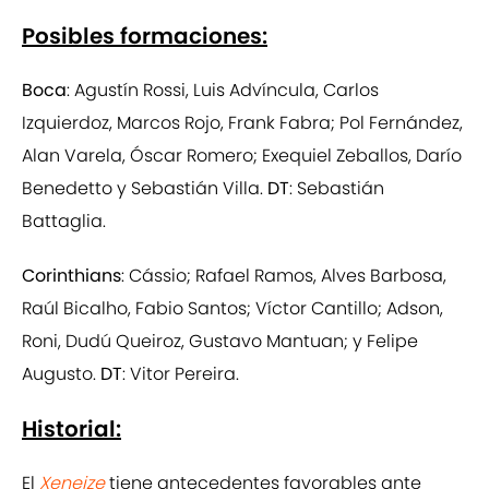
Posibles formaciones:
Boca
: Agustín Rossi, Luis Advíncula, Carlos
Izquierdoz, Marcos Rojo, Frank Fabra; Pol Fernández,
Alan Varela, Óscar Romero; Exequiel Zeballos, Darío
Benedetto y Sebastián Villa.
DT
: Sebastián
Battaglia.
Corinthians
: Cássio; Rafael Ramos, Alves Barbosa,
Raúl Bicalho, Fabio Santos; Víctor Cantillo; Adson,
Roni, Dudú Queiroz, Gustavo Mantuan; y Felipe
Augusto.
DT
: Vitor Pereira.
Historial:
El
Xeneize
tiene antecedentes favorables ante