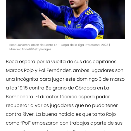
Boca Juniors v Union de Santa Fe - Copa de la Liga Profesional 2023 |
Marcelo Endelli/GettyImages
Boca espera por la vuelta de sus dos capitanes
Marcos Rojo y Pol Fernández, ambos jugadores son
una incógnita para jugar este domingo 3 de marzo
a las 19:15 contra Belgrano de Córdoba en La
Bombonera. El director técnico espera poder
recuperar a varios jugadores que no pudo tener
contra River. La buena noticia es que tanto Rojo
como “Pol” empezaron con trabajos aparte de sus