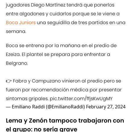
jugadores Diego Martínez tendrá que ponerlos
entre algodones y cuidarlos porque se le viene a
Boca Juniors
una seguidilla de tres partidos en una
semana.
Boca se entrena por la mañana en el predio de
Ezeiza. El plantel se prepara para enfrentar a
Belgrano.
👉 Fabra y Campuzano vinieron al predio pero se
fueron por recomendación médica por presentar
sintomas gripales.
pic.twitter.com/ffjsKwUgMY
— Emiliano Raddi (@EmilianoRaddi)
February 27, 2024
Lema y Zenón tampoco trabajaron con
el grupo: no sería grave