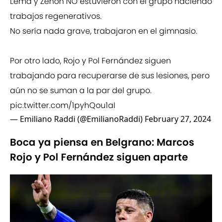
Lema y Zenón NO estuvieron con el grupo haciendo
trabajos regenerativos.
No sería nada grave, trabajaron en el gimnasio.
Por otro lado, Rojo y Pol Fernández siguen
trabajando para recuperarse de sus lesiones, pero
aún no se suman a la par del grupo.
pic.twitter.com/1pyhQou1aI
— Emiliano Raddi (@EmilianoRaddi)
February 27, 2024
Boca ya piensa en Belgrano: Marcos
Rojo y Pol Fernández siguen aparte