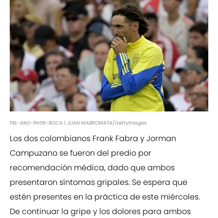
FBL-ARG-RIVER-BOCA | JUAN MABROMATA/GettyImages
Los dos colombianos Frank Fabra y Jorman
Campuzano se fueron del predio por
recomendación médica, dado que ambos
presentaron síntomas gripales. Se espera que
estén presentes en la práctica de este miércoles.
De continuar la gripe y los dolores para ambos