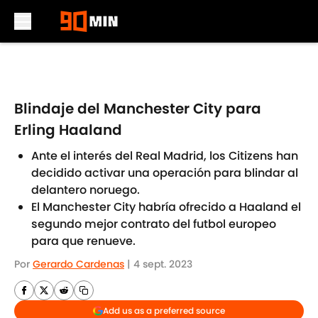
Skip to main content
Blindaje del Manchester City para
Erling Haaland
Ante el interés del Real Madrid, los Citizens han
decidido activar una operación para blindar al
delantero noruego.
El Manchester City habría ofrecido a Haaland el
segundo mejor contrato del futbol europeo
para que renueve.
Por
Gerardo Cardenas
|
4 sept. 2023
Add us as a preferred source