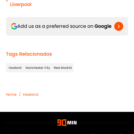
•
Liverpool
Add us as a preferred source on
Google
Tags Relacionados
Haaland
Manchester CIty
Real Madrid
Home
/
Haaland