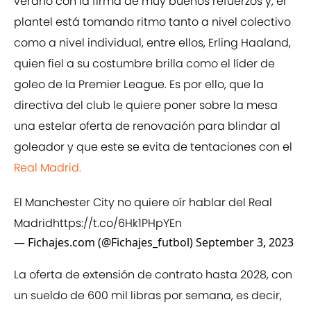
verano con la firma de muy buenos refuerzos y, el
plantel está tomando ritmo tanto a nivel colectivo
como a nivel individual, entre ellos, Erling Haaland,
quien fiel a su costumbre brilla como el líder de
goleo de la Premier League. Es por ello, que la
directiva del club le quiere poner sobre la mesa
una estelar oferta de renovación para blindar al
goleador y que este se evita de tentaciones con el
Real Madrid.
El Manchester City no quiere oír hablar del Real
Madrid
https://t.co/6Hk1PHpYEn
— Fichajes.com (@Fichajes_futbol)
September 3, 2023
La oferta de extensión de contrato hasta 2028, con
un sueldo de 600 mil libras por semana, es decir,