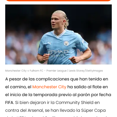
Manchester City v Fulham FC - Premier League | Lewis Storey/GettyImages
A pesar de las complicaciones que han tenido en
el camino, el
Manchester City
ha salido al flote en
el inicio de la temporada previo al parón por fecha
FIFA
. Si bien dejaron ir la Community Shield en
contra del Arsenal, se han llevado la Súper Copa