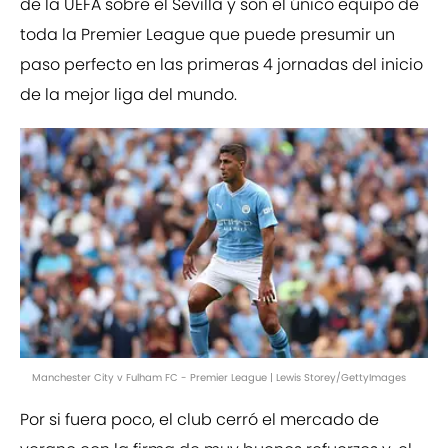
de la UEFA sobre el Sevilla y son el único equipo de
toda la Premier League que puede presumir un
paso perfecto en las primeras 4 jornadas del inicio
de la mejor liga del mundo.
Manchester City v Fulham FC - Premier League | Lewis Storey/GettyImages
Por si fuera poco, el club cerró el mercado de