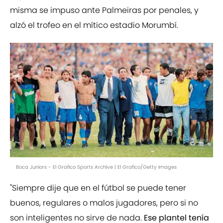
misma se impuso ante Palmeiras por penales, y
alzó el trofeo en el mítico estadio Morumbí.
Boca Juniors - El Grafico Sports Archive | El Grafico/Getty Images
"Siempre dije que en el fútbol se puede tener
buenos, regulares o malos jugadores, pero si no
son inteligentes no sirve de nada.
Ese plantel tenía