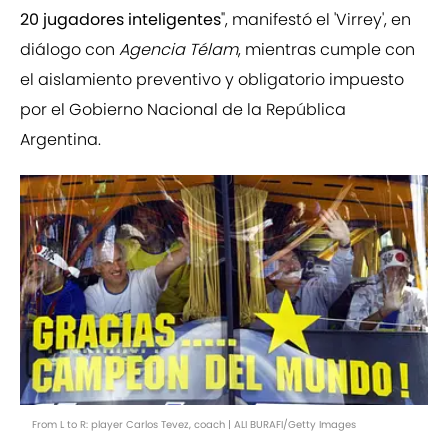
20 jugadores inteligentes
", manifestó el 'Virrey', en
diálogo con
Agencia Télam
, mientras cumple con
el aislamiento preventivo y obligatorio impuesto
por el Gobierno Nacional de la República
Argentina.
From L to R: player Carlos Tevez, coach | ALI BURAFI/Getty Images