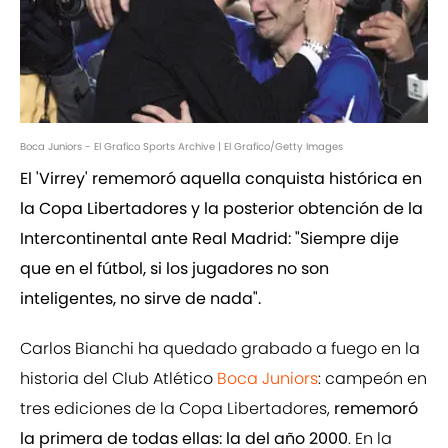
Boca Juniors - El Grafico Sports Archive | El Grafico/Getty Images
El 'Virrey' rememoró aquella conquista histórica en
la Copa Libertadores y la posterior obtención de la
Intercontinental ante Real Madrid: "Siempre dije
que en el fútbol, si los jugadores no son
inteligentes, no sirve de nada".
Carlos Bianchi ha quedado grabado a fuego en la
historia del Club Atlético
Boca Juniors
: campeón en
tres ediciones de la Copa Libertadores,
rememoró
la primera de todas ellas: la del año 2000
. En la