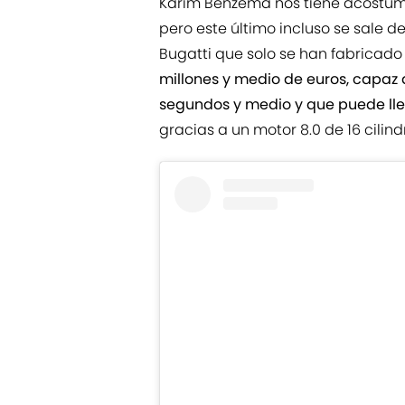
Karim Benzema nos tiene acostum
pero este último incluso se sale d
Bugatti que solo se han fabricad
millones y medio de euros, capaz 
segundos y medio y que puede lle
gracias a un motor 8.0 de 16 cilind