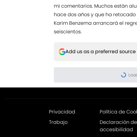
mi comentarios. Muchos están alu
hace dos años y que ha retocado e
Karim Benzema arrancará el regre
seiscientos.
Add us as a preferred source
Privacidad
Política de Coo
Trabajo
Declaración de
accesibilidad