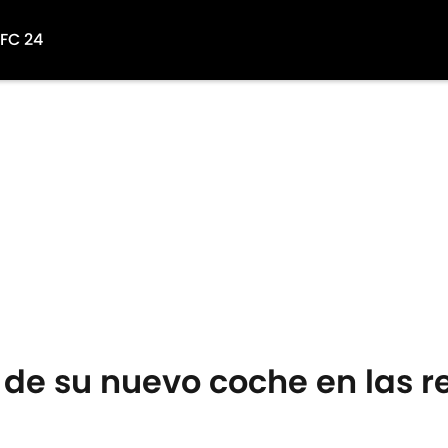
 FC 24
e su nuevo coche en las re