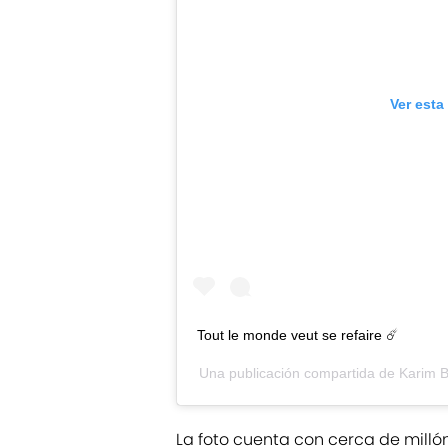
Ver esta
Tout le monde veut se refaire ☄️
Una publicación compartida de
Karim 
La foto cuenta con cerca de milló