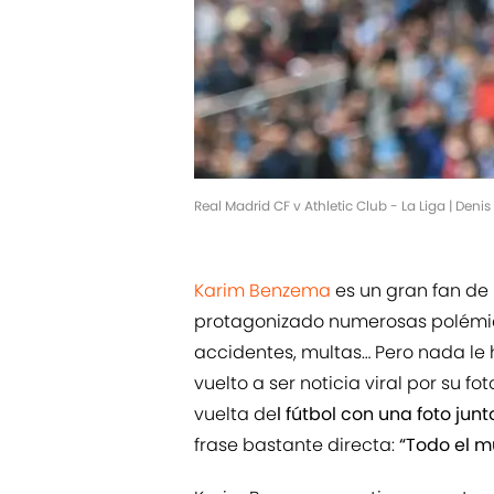
Real Madrid CF v Athletic Club - La Liga | Den
Karim Benzema
es un gran fan de 
protagonizado numerosas polémica
accidentes, multas… Pero nada le 
vuelto a ser noticia viral por su f
vuelta de
l fútbol con una foto jun
frase bastante directa:
“Todo el m