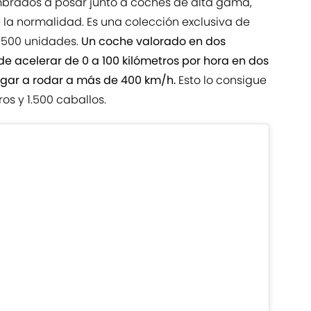
brados a posar junto a coches de alta gama,
e la normalidad. Es una colección exclusiva de
o 500 unidades.
Un coche valorado en dos
de acelerar de 0 a 100 kilómetros por hora en dos
gar a rodar a más de 400 km/h.
Esto lo consigue
ros y 1.500 caballos.