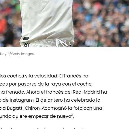
is Doyle/Getty Images
los coches y la velocidad. El francés ha
s por pasarse de la raya con el coche:
ha frenado. Ahora el francés del Real Madrid ha
oto de Instagram. El delantero ha celebrado la
to a Bugatti Chiron
. Acomoañó la foto con una
undo quiere empezar de nuevo”.