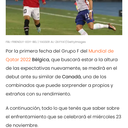
FBL-FRIENDLY-EGY-BEL | YASSER AL-ZAYYAT/GettyImages
Por la primera fecha del Grupo F del
Mundial de
Qatar 2022
Bélgica
, que buscará estar a la altura
de las expectativas nuevamente, se medirá en el
debut ante su similar de
Canadá
, una de los
combinados que puede sorprender a propios y
extraños con su rendimiento.
A continuación, todo lo que tenés que saber sobre
el enfrentamiento que se celebrará el miércoles 23
de noviembre.