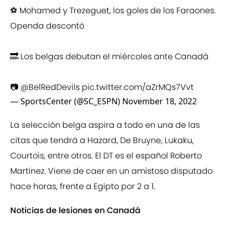
⚽ Mohamed y Trezeguet, los goles de los Faraones.
Openda descontó
🔜 Los belgas debutan el miércoles ante Canadá
📷
@BelRedDevils
pic.twitter.com/aZrMQs7Vvt
— SportsCenter (@SC_ESPN)
November 18, 2022
La selección belga aspira a todo en una de las
citas que tendrá a Hazard, De Bruyne, Lukaku,
Courtois, entre otros. El DT es el español Roberto
Martínez. Viene de caer en un amistoso disputado
hace horas, frente a Egipto por 2 a 1.
Noticias de lesiones en Canadá