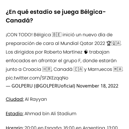
¿En qué estadio se juega Bélgica-
Canadá?
¡CON TODO! Bélgica 🇧🇪 inició un nuevo día de
preparación de cara al Mundial Qatar 2022 🏆🇶🇦.
Los dirigidos por Roberto Martínez 🧠 trabajan
enfocados en afrontar el grupo F, donde estarán
junto a Croacia 🇭🇷, Canadá 🇨🇦 y Marruecos 🇲🇦.
pic.twitter.com/SFZKEzqqNo
— GOLPERU (@GOLPERUoficial)
November 18, 2022
Ciudad:
Al Rayyan
Estadio:
Ahmad bin Ali Stadium
Horario:
20:00 en España, 16:00 en Argentina, 13:00