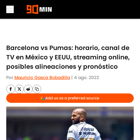
Skip to main content
Barcelona vs Pumas: horario, canal de
TV en México y EEUU, streaming online,
posibles alineaciones y pronóstico
Por
Mauricio Gasca Bobadilla
|
4 ago. 2022
Add us as a preferred source