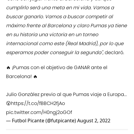
cumplirlo será una meta en mi vida. Vamos a
buscar ganarlo. Vamos a buscar competir al
máximo frente al Barcelona y claro Pumas ya tiene
en su historia una victoria en un torneo
internacional como este (Real Madrid), por lo que
esperamos poder conseguir la segunda"
, declaró.
🔥 ¡Pumas con el objetivo de GANAR ante el
Barcelona! 🔥
Julio González previo al que Pumas viaje a Europa...
😮
https://t.co/fBBCH2fjAo
pic.twitter.com/H0ngj2oGOf
— Futbol Picante (@futpicante)
August 2, 2022