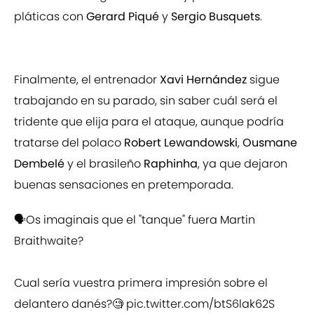
pláticas con
Gerard Piqué
y
Sergio Busquets
.
Finalmente, el entrenador
Xavi Hernández
sigue
trabajando en su parado, sin saber cuál será el
tridente que elija para el ataque, aunque podría
tratarse del polaco
Robert Lewandowski
,
Ousmane
Dembelé
y el brasileño
Raphinha
, ya que dejaron
buenas sensaciones en pretemporada.
🗣️Os imaginais que el "tanque" fuera Martin
Braithwaite?
Cual sería vuestra primera impresión sobre el
delantero danés?🧐
pic.twitter.com/btS6lak62S