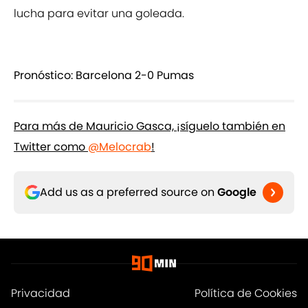
lucha para evitar una goleada.
Pronóstico: Barcelona 2-0 Pumas
Para más de Mauricio Gasca, ¡síguelo también en
Twitter como
@Melocrab
!
Add us as a preferred source on
Google
Privacidad
Política de Cookies