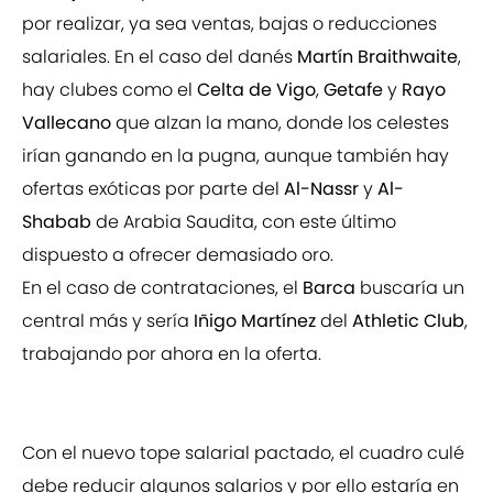
por realizar, ya sea ventas, bajas o reducciones
salariales. En el caso del danés
Martín Braithwaite
,
hay clubes como el
Celta de Vigo
,
Getafe
y
Rayo
Vallecano
que alzan la mano, donde los celestes
irían ganando en la pugna, aunque también hay
ofertas exóticas por parte del
Al-Nassr
y
Al-
Shabab
de Arabia Saudita, con este último
dispuesto a ofrecer demasiado oro.
En el caso de contrataciones, el
Barca
buscaría un
central más y sería
Iñigo Martínez
del
Athletic Club
,
trabajando por ahora en la oferta.
Con el nuevo tope salarial pactado, el cuadro culé
debe reducir algunos salarios y por ello estaría en