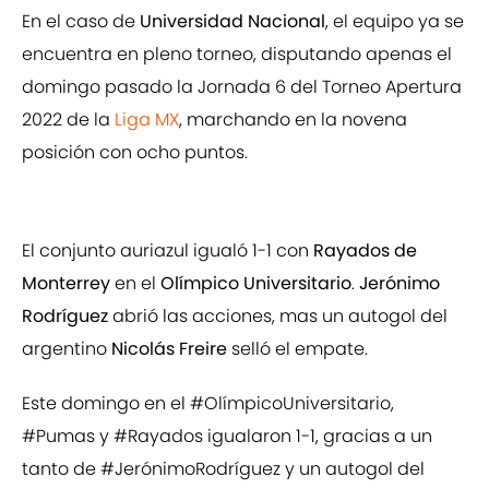
En el caso de
Universidad Nacional
, el equipo ya se
encuentra en pleno torneo, disputando apenas el
domingo pasado la Jornada 6 del Torneo Apertura
2022 de la
Liga MX
, marchando en la novena
posición con ocho puntos.
El conjunto auriazul igualó 1-1 con
Rayados de
Monterrey
en el
Olímpico Universitario
.
Jerónimo
Rodríguez
abrió las acciones, mas un autogol del
argentino
Nicolás Freire
selló el empate.
Este domingo en el
#OlímpicoUniversitario
,
#Pumas
y
#Rayados
igualaron 1-1, gracias a un
tanto de
#JerónimoRodríguez
y un autogol del