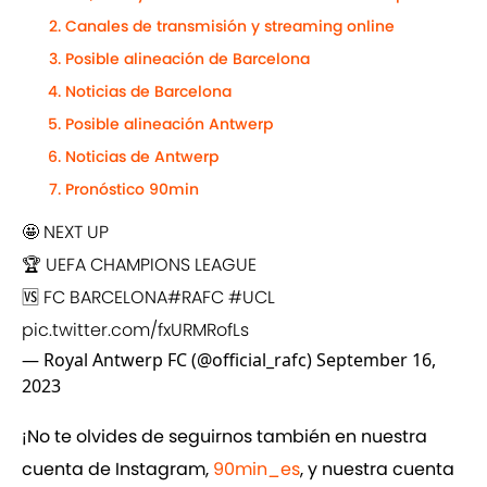
Canales de transmisión y streaming online
Posible alineación de Barcelona
Noticias de Barcelona
Posible alineación Antwerp
Noticias de Antwerp
Pronóstico 90min
🤩 NEXT UP
🏆 UEFA CHAMPIONS LEAGUE
🆚 FC BARCELONA
#RAFC
#UCL
pic.twitter.com/fxURMRofLs
— Royal Antwerp FC (@official_rafc)
September 16,
2023
¡No te olvides de seguirnos también en nuestra
cuenta de Instagram,
90min_es
, y nuestra cuenta