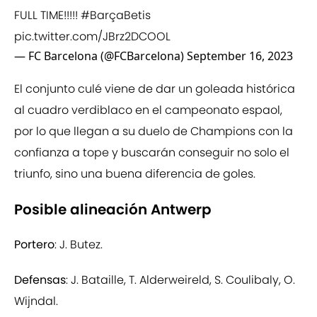
FULL TIME!!!!!
#BarçaBetis
pic.twitter.com/JBrz2DCOOL
— FC Barcelona (@FCBarcelona)
September 16, 2023
El conjunto culé viene de dar un goleada histórica
al cuadro verdiblaco en el campeonato espaol,
por lo que llegan a su duelo de Champions con la
confianza a tope y buscarán conseguir no solo el
triunfo, sino una buena diferencia de goles.
Posible alineación Antwerp
Portero
: J. Butez.
Defensas
: J. Bataille, T. Alderweireld, S. Coulibaly, O.
Wijndal.