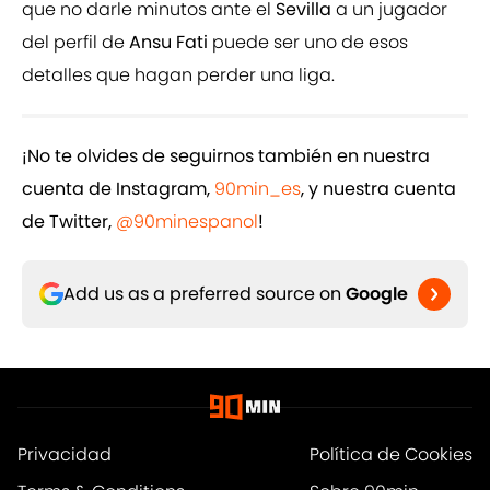
que no darle minutos ante el
Sevilla
a un jugador
del perfil de
Ansu Fati
puede ser uno de esos
detalles que hagan perder una liga.
¡No te olvides de seguirnos también en nuestra
cuenta de Instagram,
90min_es
, y nuestra cuenta
de Twitter,
@90minespanol
!
Add us as a preferred source on
Google
Privacidad
Política de Cookies