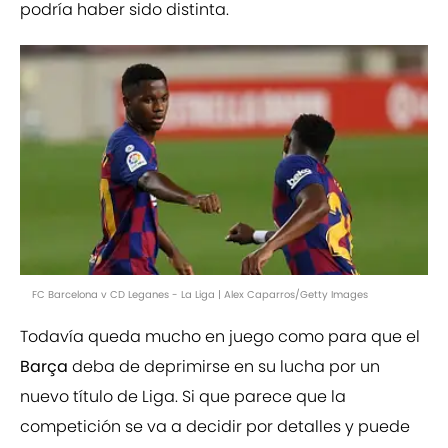
podría haber sido distinta.
FC Barcelona v CD Leganes - La Liga | Alex Caparros/Getty Images
Todavía queda mucho en juego como para que el
Barça
deba de deprimirse en su lucha por un
nuevo título de Liga. Si que parece que la
competición se va a decidir por detalles y puede