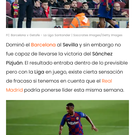
FC Barcelona v Getafe - La Liga Santander | Soccrates Images/Getty Images
Dominó el
Barcelona
al
Sevilla
y sin embargo no
fue capaz de llevarse la victoria del
Sánchez
Pizjuán
. El resultado entraba dentro de lo previsible
pero con la
Liga
en juego, existe cierta sensación
de fracaso si tenemos en cuenta que el
Real
Madrid
podría ponerse líder esta misma semana.