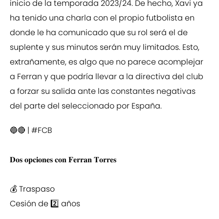
inicio de la temporada 2023/24. De hecho, Xavi ya
ha tenido una charla con el propio futbolista en
donde le ha comunicado que su rol será el de
suplente y sus minutos serán muy limitados. Esto,
extrañamente, es algo que no parece acomplejar
a Ferran y que podría llevar a la directiva del club
a forzar su salida ante las constantes negativas
del parte del seleccionado por España.
🔵🔴 |
#FCB
𝐃𝐨𝐬 𝐨𝐩𝐜𝐢𝐨𝐧𝐞𝐬 𝐜𝐨𝐧 𝐅𝐞𝐫𝐫𝐚𝐧 𝐓𝐨𝐫𝐫𝐞𝐬
💰 Traspaso
Cesión de 2️⃣ años