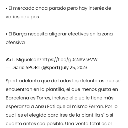
▪️ El mercado anda parado pero hay interés de
varios equipos
▪️ El Barça necesita aligerar efectivos en la zona
ofensiva
✍️ L. Miguelsanz
https://t.co/g0sNSVsEVW
— Diario SPORT (@sport)
July 25, 2023
Sport adelanta que de todos los delanteros que se
encuentran en la plantilla, el que menos gusta en
Barcelona es Torres, incluso el club le tiene más
esperanza a Ansu Fati que al mismo Ferran. Por lo
cual, es el elegido para irse de la plantilla sí o sí
cuanto antes sea posible. Una venta total es el