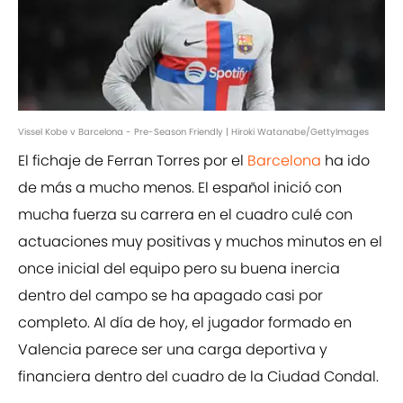
Vissel Kobe v Barcelona - Pre-Season Friendly | Hiroki Watanabe/GettyImages
El fichaje de Ferran Torres por el
Barcelona
ha ido
de más a mucho menos. El español inició con
mucha fuerza su carrera en el cuadro culé con
actuaciones muy positivas y muchos minutos en el
once inicial del equipo pero su buena inercia
dentro del campo se ha apagado casi por
completo. Al día de hoy, el jugador formado en
Valencia parece ser una carga deportiva y
financiera dentro del cuadro de la Ciudad Condal.