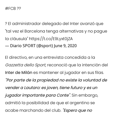
#FCB
??
? El administrador delegado del Inter avanzó que
"tal vez el Barcelona tenga alternativas y no pague
la cláusula"
https://t.co/E9Lyxt0jZA
— Diario SPORT (@sport)
June 9, 2020
El directivo, en una entrevista concedida a la
Gazzetta dello Sport
, reconoció que la intención del
Inter de Milán
es mantener al jugador en sus filas.
"Por parte de la propiedad no existe la voluntad de
vender a Lautaro: es joven, tiene futuro y es un
jugador importante para Conte"
. Sin embargo,
admitió la posibilidad de que el argentino se
acabe marchando del club.
"Espero que no