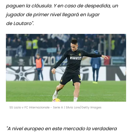
paguen la cláusula. Y en caso de despedida, un
jugador de primer nivel llegará en lugar
de Lautaro".
SS Lazio v FC Internazionale - Serie A | Silvia Lore/Getty Images
"A nivel europeo en este mercado la verdadera