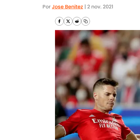
Por
Jose Benitez
|
2 nov. 2021