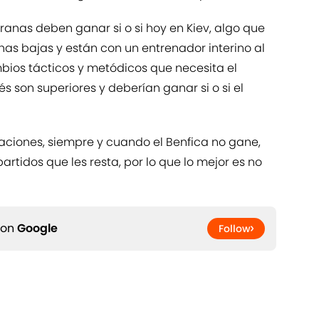
ranas deben ganar si o si hoy en Kiev, algo que
chas bajas y están con un entrenador interino al
mbios tácticos y metódicos que necesita el
lés son superiores y deberían ganar si o si el
raciones, siempre y cuando el Benfica no gane,
artidos que les resta, por lo que lo mejor es no
 on
Google
Follow