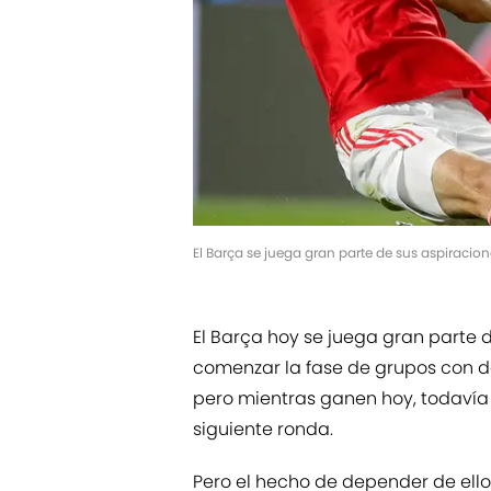
El Barça se juega gran parte de sus aspirac
El Barça hoy se juega gran parte d
comenzar la fase de grupos con do
pero mientras ganen hoy, todavía
siguiente ronda.
Pero el hecho de depender de ello