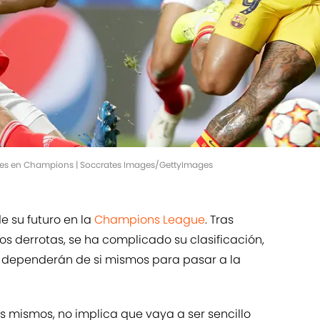
iones en Champions | Soccrates Images/GettyImages
e su futuro en la
Champions League
. Tras
s derrotas, se ha complicado su clasificación,
 dependerán de si mismos para pasar a la
s mismos, no implica que vaya a ser sencillo