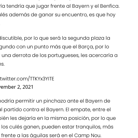
a tendría que jugar frente al Bayern y el Benfica.
culés además de ganar su encuentro, es que hoy
.
discutible, por lo que será la segunda plaza la
segundo con un punto más que el Barça, por lo
y una derrota de los portugueses, les acercaría a
s.
.twitter.com/TTKYx3YITE
ember 2, 2021
podría permitir un pinchazo ante el Bayern de
l partido contra el Bayern. El empate, entre el
én les dejaría en la misma posición, por lo que
 los culés ganen, pueden estar tranquilos, más
 frente a las águilas será en el Camp Nou.