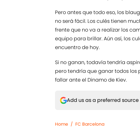
Pero antes que todo eso, los blaug
no será fácil. Los culés tienen mu
frente que no va a realizar los ca
equipo para brillar. Aún así, los cu
encuentro de hoy.
Si no ganan, todavía tendría aspi
pero tendría que ganar todos los p
fallar ante el Dinamo de Kiev.
Add us as a preferred source
Home
/
FC Barcelona