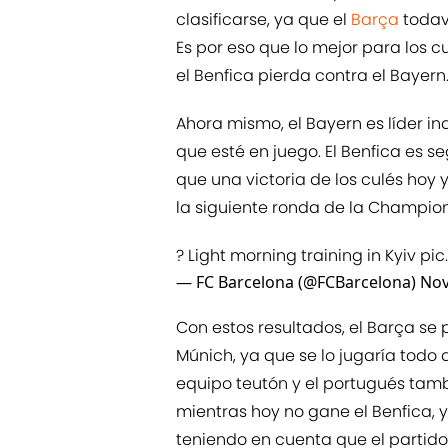
clasificarse, ya que el
Barça
todaví
Es por eso que lo mejor para los 
el Benfica pierda contra el Bayern
Ahora mismo, el Bayern es líder in
que esté en juego. El Benfica es 
que una victoria de los culés hoy 
la siguiente ronda de la Champion
? Light morning training in Kyiv
pic
— FC Barcelona (@FCBarcelona)
Nov
Con estos resultados, el Barça se 
Múnich, ya que se lo jugaría todo a
equipo teutón y el portugués tambi
mientras hoy no gane el Benfica, y
teniendo en cuenta que el partido