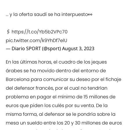
... y la oferta saudí se ha interpuesto👀
🖇️
https://t.co/Yb5b2VPc70
pic.twitter.com/k9YhDf7elU
— Diario SPORT (@sport)
August 3, 2023
En las últimas horas, el cuadro de los jeques
árabes se ha movido dentro del entorno de
Barcelona para comunicar su deseo por el fichaje
del defensor francés, por el cual no tendrían
problema en pagar el mínimo de 15 millones de
euros que piden los culés por su venta. De la
misma forma, al defensor se le pondría sobre la
mesa un sueldo entre los 20 y 30 millones de euros