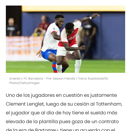
Arsenal v FC Barcelona - Pre-Season Friendly | Trevor Ruszkowski/ISI
Photos/GettyImages
Uno de los jugadores en cuestión es justamente
Clement Lenglet, luego de su cesión al Tottenham,
el jugador que al día de hoy tiene el sueldo más
elevado de la plantilla pues goza de un contrato
de la era de Bartomeu, tiene un acuerdo con el