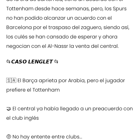
Tottenham desde hace semanas, pero, los Spurs
no han podido alcanzar un acuerdo con el
Barcelona por el traspaso del zaguero, siendo así,
los culés se han cansado de esperar y ahora
negocian con el Al-Nassr la venta del central.
📂𝘾𝘼𝙎𝙊 𝙇𝙀𝙉𝙂𝙇𝙀𝙏 📂
🇸🇦 El Barça aprieta por Arabia, pero el jugador
prefiere el Tottenham
🤝 El central ya había llegado a un preacuerdo con
el club inglés
🤨 No hay entente entre clubs...