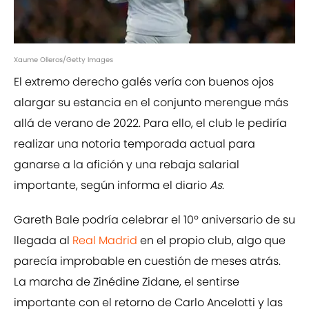
Xaume Olleros/Getty Images
El extremo derecho galés vería con buenos ojos
alargar su estancia en el conjunto merengue más
allá de verano de 2022. Para ello, el club le pediría
realizar una notoria temporada actual para
ganarse a la afición y una rebaja salarial
importante, según informa el diario
As
.
Gareth Bale podría celebrar el 10º aniversario de su
llegada al
Real Madrid
en el propio club, algo que
parecía improbable en cuestión de meses atrás.
La marcha de Zinédine Zidane, el sentirse
importante con el retorno de Carlo Ancelotti y las