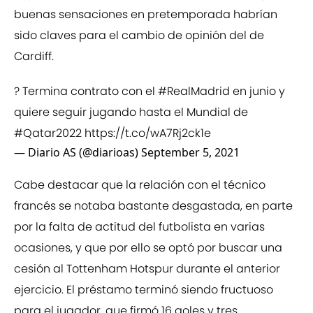
buenas sensaciones en pretemporada habrían
sido claves para el cambio de opinión del de
Cardiff.
? Termina contrato con el
#RealMadrid
en junio y
quiere seguir jugando hasta el Mundial de
#Qatar2022
https://t.co/wA7Rj2ck1e
— Diario AS (@diarioas)
September 5, 2021
Cabe destacar que la relación con el técnico
francés se notaba bastante desgastada, en parte
por la falta de actitud del futbolista en varias
ocasiones, y que por ello se optó por buscar una
cesión al Tottenham Hotspur durante el anterior
ejercicio. El préstamo terminó siendo fructuoso
para el jugador, que firmó 16 goles y tres