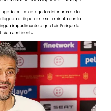
a jugado en las categorías inferiores de la
 llegado a disputar un solo minuto con la
ningún impedimento
a que Luis Enrique le
ción continental.