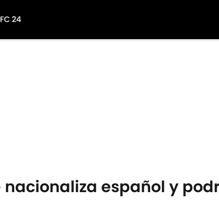
 FC 24
 nacionaliza español y podr