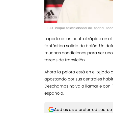
Luis Enrique, seleccionador de España | So
Laporte es un central rápido en e
fantástica salida de balón. Un def
muchas condiciones para ser uno m
tareas de transición.
Ahora la pelota está en el tejado de
apostando por sus centrales habit
Deschamps no va a llamarle con Fr
española.
Add us as a preferred source