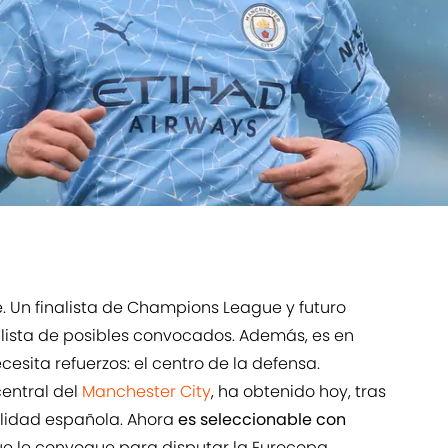
e. Un finalista de Champions League y futuro
 lista de posibles convocados. Además, es en
cesita refuerzos: el centro de la defensa.
central del
Manchester City
, ha obtenido hoy, tras
alidad española. Ahora
es seleccionable con
que le convoque para disputar la Eurocopa.