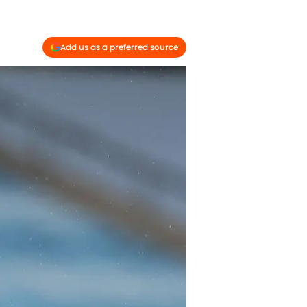
Add us as a preferred source