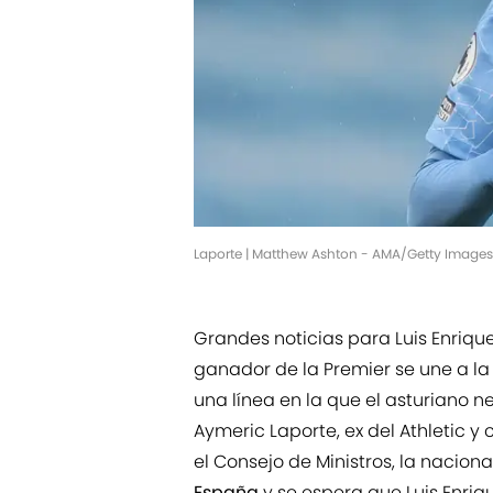
Laporte | Matthew Ashton - AMA/Getty Images
Grandes noticias para Luis Enriqu
ganador de la Premier se une a la
una línea en la que el asturiano ne
Aymeric Laporte, ex del Athletic y 
el Consejo de Ministros, la nacion
España
y se espera que Luis Enri