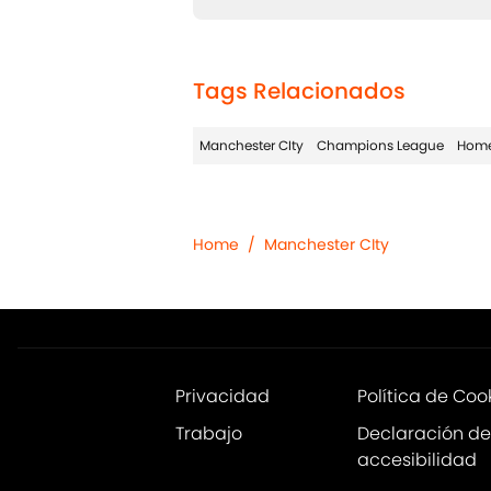
Tags Relacionados
Manchester CIty
Champions League
Hom
Home
/
Manchester CIty
Privacidad
Política de Coo
Trabajo
Declaración de
accesibilidad