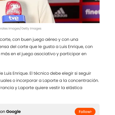
ccrates Images/Getty Images
l corte, con buen juego aéreo y con una
ensa del corte que le gusta a Luis Enrique, con
ás en el juego asociativo y participar en
 Luis Enrique. El técnico debe elegir si seguir
uales o incorporar a Laporte a la concentración.
ancia y Laporte quiere vestir la elástica
 on
Google
Follow