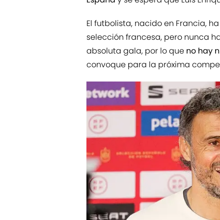
El futbolista, nacido en Francia, h
selección francesa, pero nunca ha
absoluta gala, por lo que
no hay 
convoque para la próxima competi