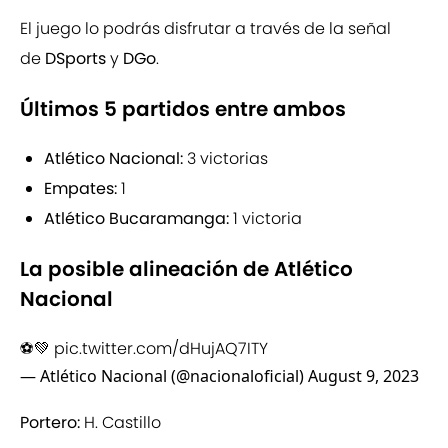
El juego lo podrás disfrutar a través de la señal
de
DSports
y
DGo
.
Últimos 5 partidos entre ambos
Atlético Nacional:
3 victorias
Empates:
1
Atlético Bucaramanga:
1 victoria
La posible alineación de Atlético
Nacional
⚽️💚
pic.twitter.com/dHujAQ7ITY
— Atlético Nacional (@nacionaloficial)
August 9, 2023
Portero:
H. Castillo