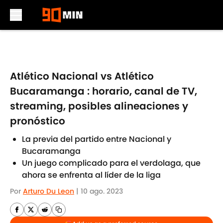
Skip to main content
Atlético Nacional vs Atlético
Bucaramanga : horario, canal de TV,
streaming, posibles alineaciones y
pronóstico
La previa del partido entre Nacional y
Bucaramanga
Un juego complicado para el verdolaga, que
ahora se enfrenta al líder de la liga
Por
Arturo Du Leon
|
10 ago. 2023