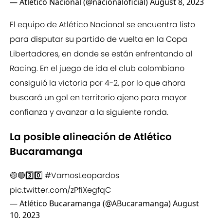
— Atlético Nacional (@nacionaloficial)
August 8, 2023
El equipo de Atlético Nacional se encuentra listo
para disputar su partido de vuelta en la Copa
Libertadores, en donde se están enfrentando al
Racing. En el juego de ida el club colombiano
consiguió la victoria por 4-2, por lo que ahora
buscará un gol en territorio ajeno para mayor
confianza y avanzar a la siguiente ronda.
La posible alineación de Atlético
Bucaramanga
🟡🟢3️⃣0️⃣
#VamosLeopardos
pic.twitter.com/zPfiXegfqC
— Atlético Bucaramanga (@ABucaramanga)
August
10, 2023