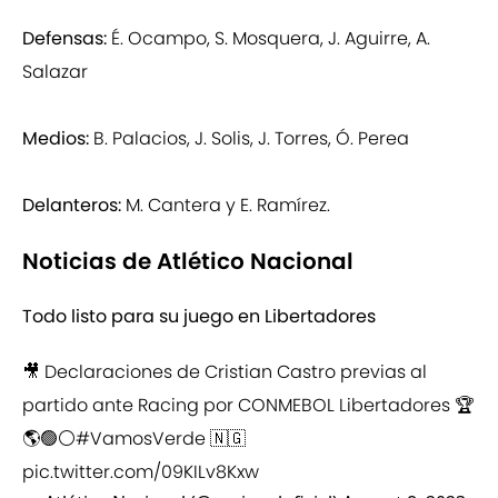
Defensas:
É. Ocampo, S. Mosquera, J. Aguirre, A.
Salazar
Medios:
B. Palacios, J. Solis, J. Torres, Ó. Perea
Delanteros:
M. Cantera y E. Ramírez.
Noticias de Atlético Nacional
Todo listo para su juego en Libertadores
🎥 Declaraciones de Cristian Castro previas al
partido ante Racing por CONMEBOL Libertadores 🏆
🌎🟢⚪️
#VamosVerde
🇳🇬
pic.twitter.com/09KILv8Kxw