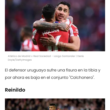
Atletico de Madrid v Real Sociedad - LaLiga Santander | Denis
Doyle/GettyImages
El defensor uruguayo sufre una fisura en la tibia y
por ahora es baja en el conjunto "Colchonero".
Reinildo