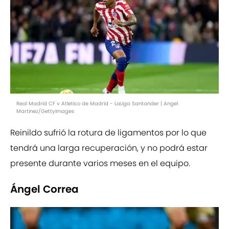
Real Madrid CF v Atletico de Madrid - LaLiga Santander | Angel
Martinez/GettyImages
Reinildo sufrió la rotura de ligamentos por lo que
tendrá una larga recuperación, y no podrá estar
presente durante varios meses en el equipo.
Ángel Correa