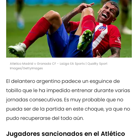
Atletico Madrid v Granada CF - LaLiga EA Sports | Quality Sport
Images/GettyImages
El delantero argentino padece un esguince de
tobillo que le ha impedido entrenar durante varias
jornadas consecutivas. Es muy probable que no
pueda ser de la partida en este choque, ya que no
pudo recuperarse del todo aún.
Jugadores sancionados en el Atlético