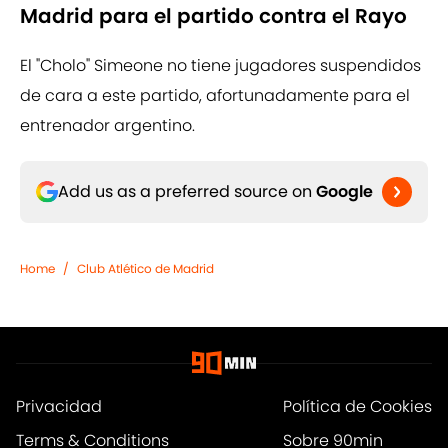
Madrid para el partido contra el Rayo
El "Cholo" Simeone no tiene jugadores suspendidos
de cara a este partido, afortunadamente para el
entrenador argentino.
Add us as a preferred source on
Google
Home
/
Club Atlético de Madrid
Privacidad
Política de Cookies
Terms & Conditions
Sobre 90min