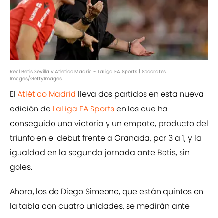
Real Betis Sevilla v Atletico Madrid - LaLiga EA Sports | Soccrates
Images/GettyImages
El
Atlético Madrid
lleva dos partidos en esta nueva
edición de
LaLiga EA Sports
en los que ha
conseguido una victoria y un empate, producto del
triunfo en el debut frente a Granada, por 3 a 1, y la
igualdad en la segunda jornada ante Betis, sin
goles.
Ahora, los de Diego Simeone, que están quintos en
la tabla con cuatro unidades, se medirán ante