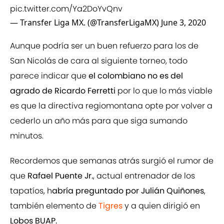
pic.twitter.com/Ya2DoYvQnv
— Transfer Liga MX. (@TransferLigaMX)
June 3, 2020
Aunque podría ser un buen refuerzo para los de
San Nicolás de cara al siguiente torneo, todo
parece indicar que
el colombiano no es del
agrado de Ricardo Ferretti
por lo que lo más viable
es que la directiva regiomontana opte por volver a
cederlo un año más para que siga sumando
minutos.
Recordemos que semanas atrás surgió el rumor de
que
Rafael Puente Jr.
, actual entrenador de los
tapatíos, h
abría preguntado por Julián Quiñones
,
también elemento de
Tigres
y a quien dirigió en
Lobos BUAP.