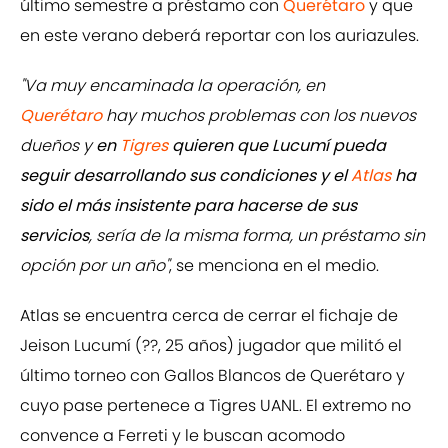
último semestre a préstamo con
Querétaro
y que
en este verano deberá reportar con los auriazules.
"Va muy encaminada la operación, en
Querétaro
hay muchos problemas con los nuevos
dueños y
en
Tigres
quieren que Lucumí pueda
seguir desarrollando sus condiciones y el
Atlas
ha
sido el más insistente
para hacerse de sus
servicios
, sería de la misma forma, un préstamo sin
opción por un año"
, se menciona en el medio.
Atlas se encuentra cerca de cerrar el fichaje de
Jeison Lucumí (??, 25 años) jugador que militó el
último torneo con Gallos Blancos de Querétaro y
cuyo pase pertenece a Tigres UANL. El extremo no
convence a Ferreti y le buscan acomodo