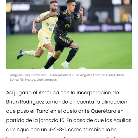
Leagues Cup Showcase - Club America v Los Angeles Football Club | Dave
Bernal/ISI Photos/GettyImages
Así jugaría el América con la incorporación de
Brian Rodríguez tomando en cuenta la alineación
que puso el 'Tano' en el duelo ante Querétaro en
partido de la jornada 16. En caso de que las Águilas
arranque con un 4-2-3-1, como también lo ha