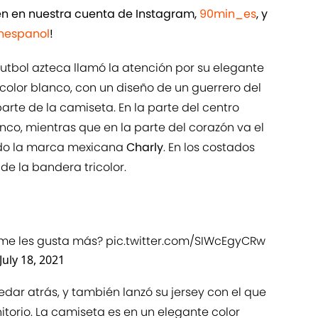
ién en nuestra cuenta de Instagram,
90min_es
, y
espanol
!
futbol azteca llamó la atención por su elegante
color blanco, con un diseño de un guerrero del
te de la camiseta. En la parte del centro
nco, mientras que en la parte del corazón va el
ado la marca mexicana
Charly
. En los costados
e la bandera tricolor.
ame
les gusta más?
pic.twitter.com/SIWcEgyCRw
July 18, 2021
dar atrás, y también lanzó su jersey con el que
nitorio. La camiseta es en un elegante color