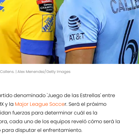
Callens. | Alex Menendez/Getty Images
rtido denominado 'Juego de las Estrellas' entre
MX y la
Major League Socce
r. Será el próximo
dan fuerzas para determinar cuál es la
ra, cada uno de los equipos reveló cómo será la
para disputar el enfrentamiento.