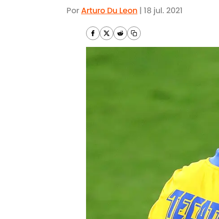
Por
Arturo Du Leon
|
18 jul. 2021