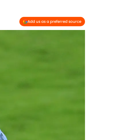
Add us as a preferred source