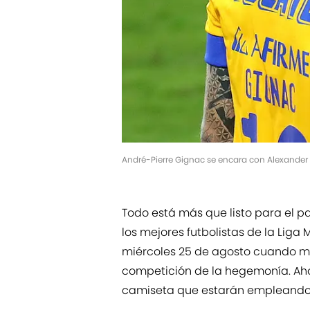
André-Pierre Gignac se encara con Alexander 
Todo está más que listo para el pa
los mejores futbolistas de la Liga 
miércoles 25 de agosto cuando mi
competición de la hegemonía. Aho
camiseta que estarán empleando 