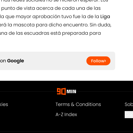
u punto de vista acerca de cada una de las
la que mayor aprobación tuvo fue la de la
Liga
erá la mascota para dicho encuentro. Sin duda,
 una de las escuadras está preparada para
 on
Google
Follow
kies
Terms & Conditions
Sob
A-Z Index
Coo