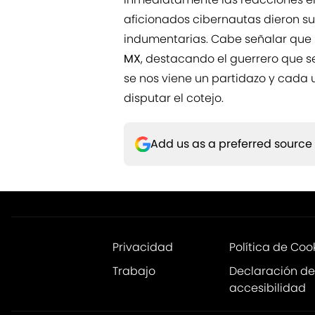
aficionados cibernautas dieron s
indumentarias. Cabe señalar que 
MX
, destacando el guerrero que s
se nos viene un partidazo y cada
disputar el cotejo.
Add us as a preferred source
Privacidad
Política de Coo
Trabajo
Declaración de
accesibilidad