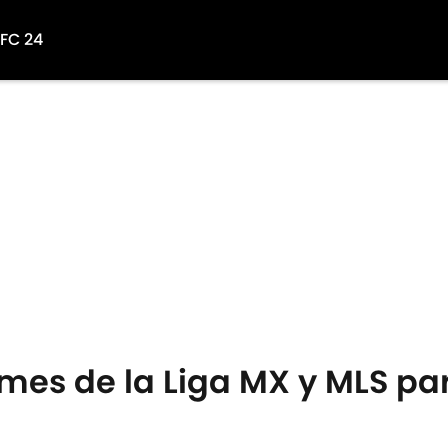
 FC 24
rmes de la Liga MX y MLS pa