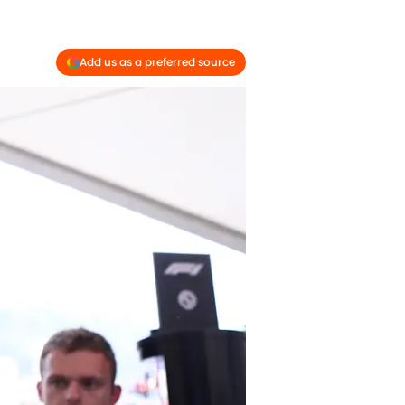
Add us as a preferred source