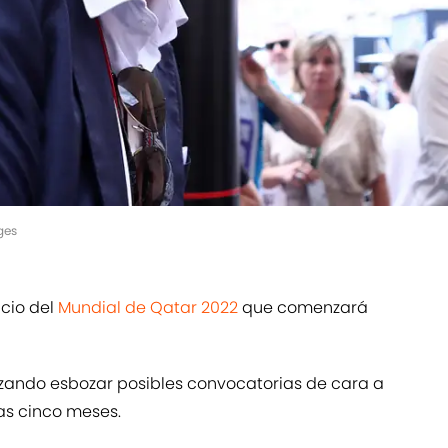
ges
cio del
Mundial de Qatar 2022
que comenzará
ando esbozar posibles convocatorias de cara a
s cinco meses.