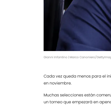
Gianni Infantino | Marco Canoniero/GettyIma
Cada vez queda menos para el ini
en noviembre.
Muchas selecciones están comenz
un torneo que empezará en apena