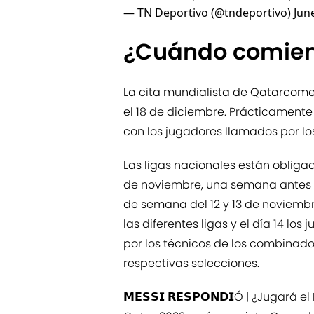
— TN Deportivo (@tndeportivo)
Jun
¿Cuándo comien
La cita mundialista de Qatarcome
el 18 de diciembre. Prácticamente
con los jugadores llamados por lo
Las ligas nacionales están obligad
de noviembre, una semana antes de
de semana del 12 y 13 de noviembr
las diferentes ligas y el día 14 l
por los técnicos de los combinado
respectivas selecciones.
𝗠𝗘𝗦𝗦𝗜 𝗥𝗘𝗦𝗣𝗢𝗡𝗗𝗜Ó | ¿Jugar