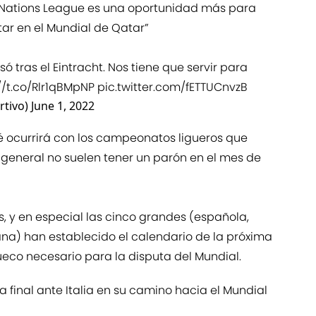
a Nations League es una oportunidad más para
tar en el Mundial de Qatar”
ó tras el Eintracht. Nos tiene que servir para
//t.co/Rlr1qBMpNP
pic.twitter.com/fETTUCnvzB
tivo)
June 1, 2022
 ocurrirá con los campeonatos ligueros que
general no suelen tener un parón en el mes de
s, y en especial las cinco grandes (española,
iana) han establecido el calendario de la próxima
eco necesario para la disputa del Mundial.
 final ante Italia en su camino hacia el Mundial