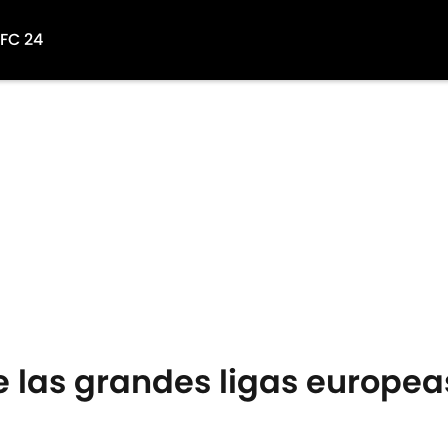
 FC 24
e las grandes ligas europea