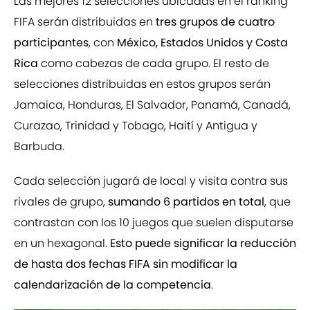
Las mejores 12 selecciones ubicadas en el ránking
FIFA serán distribuidas en
tres grupos de cuatro
participantes
, con
México, Estados Unidos y Costa
Rica
como cabezas de cada grupo. El resto de
selecciones distribuidas en estos grupos serán
Jamaica, Honduras, El Salvador, Panamá, Canadá,
Curazao, Trinidad y Tobago, Haití y Antigua y
Barbuda.
Cada selección jugará de local y visita contra sus
rivales de grupo,
sumando 6 partidos en total
, que
contrastan con los 10 juegos que suelen disputarse
en un hexagonal.
Esto puede significar la reducción
de hasta dos fechas FIFA sin modificar la
calendarización de la competencia
.