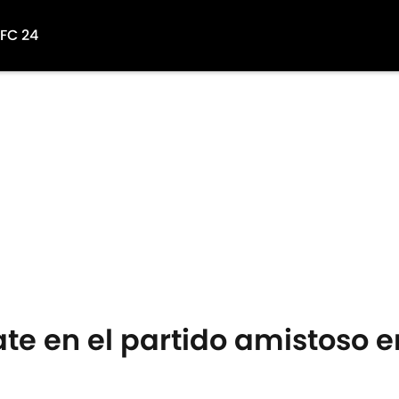
 FC 24
ate en el partido amistoso 