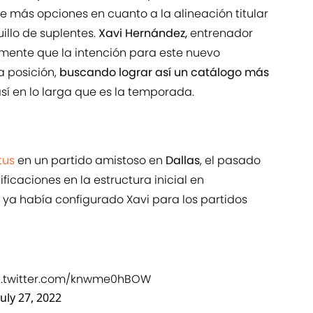
 más opciones en cuanto a la alineación titular
illo de suplentes.
Xavi Hernández,
entrenador
mente que la intención para este nuevo
a posición,
buscando lograr así un catálogo más
sí en lo larga que es la temporada.
tus
en un partido amistoso en
Dallas
, el pasado
icaciones en la estructura inicial en
ya había configurado Xavi para los partidos
c.twitter.com/knwme0hBOW
July 27, 2022