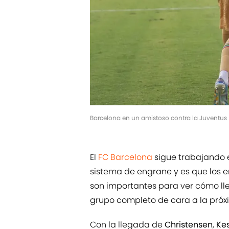
Barcelona en un amistoso contra la Juventu
El
FC Barcelona
sigue trabajando e
sistema de engrane y es que los 
son importantes para ver cómo ll
grupo completo de cara a la pró
Con la llegada de
Christensen
,
Kes