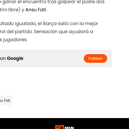
tiro libre) y
Ansu Fati
.
ltado igualado, el Barça salió con la mejor
rol del partido. Sensación que ayudará a
s jugadores.
 on
Google
Follow
u Fati