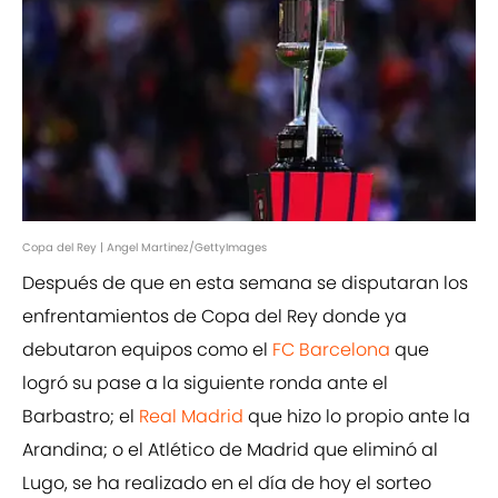
Copa del Rey | Angel Martinez/GettyImages
Después de que en esta semana se disputaran los
enfrentamientos de Copa del Rey donde ya
debutaron equipos como el
FC Barcelona
que
logró su pase a la siguiente ronda ante el
Barbastro; el
Real Madrid
que hizo lo propio ante la
Arandina; o el Atlético de Madrid que eliminó al
Lugo, se ha realizado en el día de hoy el sorteo