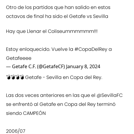
Otro de los partidos que han salido en estos
octavos de final ha sido el Getafe vs Sevilla
Hay que Llenar el Coliseummmmmm!!!
Estoy enloquecido. Vuelve la
#CopaDelRey
a
Getafeeee
— Getafe C.F. (@GetafeCF)
January 8, 2024
💣💣💣💣 Getafe - Sevilla en Copa del Rey.
Las dos veces anteriores en las que el
@SevillaFC
se enfrentó al Getafe en Copa del Rey terminó
siendo CAMPEÓN
2006/07