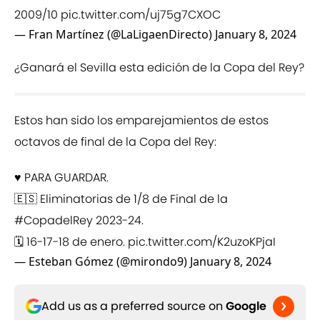
2009/10
pic.twitter.com/uj75g7CXOC
— Fran Martínez (@LaLigaenDirecto)
January 8, 2024
¿Ganará el Sevilla esta edición de la Copa del Rey?
Estos han sido los emparejamientos de estos
octavos de final de la Copa del Rey:
♥️ PARA GUARDAR.
🇪🇸 Eliminatorias de 1/8 de Final de la
#CopadelRey
2023-24.
🗓️ 16-17-18 de enero.
pic.twitter.com/K2uzoKPjaI
— Esteban Gómez (@mirondo9)
January 8, 2024
Add us as a preferred source on
Google