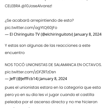
CELEBRA
@10JoseAlvarez
!
¿Se acabará arrepintiendo de esto?
pic.twitter.com/agYtQ60jFo
— El Chiringuito TV (@elchiringuitotv)
January 8, 2024
Y estas son algunas de las reacciones a este
encuentro
NOS TOCÓ UNIONISTAS DE SALAMANCA EN OCTAVOS.
pic.twitter.com/zDFZRTzDsn
— Jeff (@JeffFcb14)
January 8, 2024
pues el unionistas estara en la categoria que esta
pero yo en su dia les vi jugar cuando el castilla
peleaba por el ascenso directo y no me hicieron