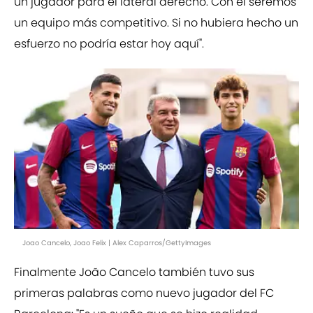
un jugador para el lateral derecho. Con él seremos
un equipo más competitivo. Si no hubiera hecho un
esfuerzo no podría estar hoy aquí".
Joao Cancelo, Joao Felix | Alex Caparros/GettyImages
Finalmente João Cancelo también tuvo sus
primeras palabras como nuevo jugador del FC