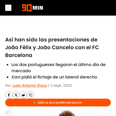
Skip to main content
Así han sido las presentaciones de
João Félix y João Cancelo con el FC
Barcelona
Los dos portugueses llegaron el último día de
mercado
Xavi pidió el fichaje de un lateral derecho
Por
Juan Antonio Ricoy
|
2 sept. 2023
Add us as a preferred source