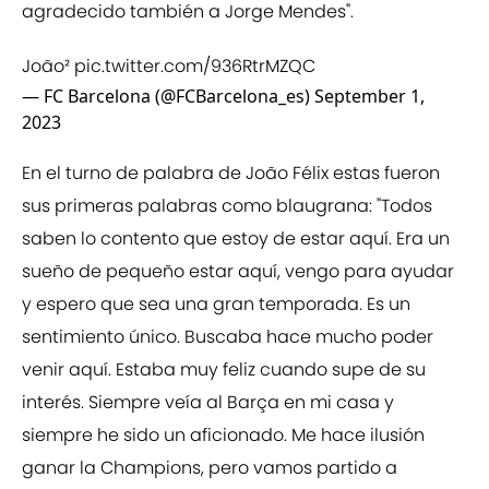
agradecido también a Jorge Mendes".
João²
pic.twitter.com/936RtrMZQC
— FC Barcelona (@FCBarcelona_es)
September 1,
2023
En el turno de palabra de João Félix estas fueron
sus primeras palabras como blaugrana: "Todos
saben lo contento que estoy de estar aquí. Era un
sueño de pequeño estar aquí, vengo para ayudar
y espero que sea una gran temporada. Es un
sentimiento único. Buscaba hace mucho poder
venir aquí. Estaba muy feliz cuando supe de su
interés. Siempre veía al Barça en mi casa y
siempre he sido un aficionado. Me hace ilusión
ganar la Champions, pero vamos partido a