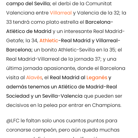
campo del Sevilla
; el derbi de la Comunitat
Valenciana entre
Villarreal
y Valencia de la 32; la
33 tendrá como plato estrella el
Barcelona-
Atlético de Madrid
y un interesante Real Madrid-
Getafe; la 34,
Athletic
-Real Madrid y Villarreal-
Barcelona;
un bonito Athletic-Sevilla en la 35; el
Real Madrid-Villarreal de la jornada 37; y una
última jornada apasionante, donde el Barcelona
visita al
Alavés
, el
Real Madrid al
Leganés
y
además tenemos un Atlético de Madrid-Real
Sociedad y un Sevilla-Valencia
que pueden ser
decisivos en la pelea por entrar en Champions.
@LFC
le faltan solo unos cuantos puntos para
coronarse campeón, pero aún queda muchas