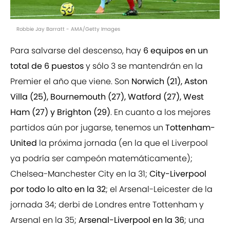
Robbie Jay Barratt - AMA/Getty Images
Para salvarse del descenso, hay
6 equipos en un
total de 6 puestos
y sólo 3 se mantendrán en la
Premier el año que viene. Son
Norwich (21), Aston
Villa (25), Bournemouth (27), Watford (27), West
Ham (27) y Brighton (29)
. En cuanto a los mejores
partidos aún por jugarse, tenemos un
Tottenham-
United
la próxima jornada (en la que el Liverpool
ya podría ser campeón matemáticamente);
Chelsea-Manchester City en la 31;
City-Liverpool
por todo lo alto en la 32
; el Arsenal-Leicester de la
jornada 34; derbi de Londres entre Tottenham y
Arsenal en la 35;
Arsenal-Liverpool en la 36
; una