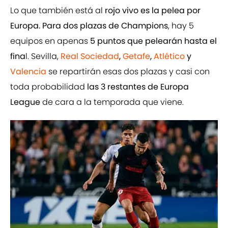
Lo que también está al
rojo vivo es la pelea por
Europa. Para dos plazas de Champions
, hay 5
equipos en apenas
5 puntos que pelearán hasta el
fina
l. Sevilla,
Real Sociedad
,
Getafe
,
Atlético
y
Valencia
se repartirán esas dos plazas y casi con
toda probabilidad
las 3 restantes de Europa
League
de cara a la temporada que viene.