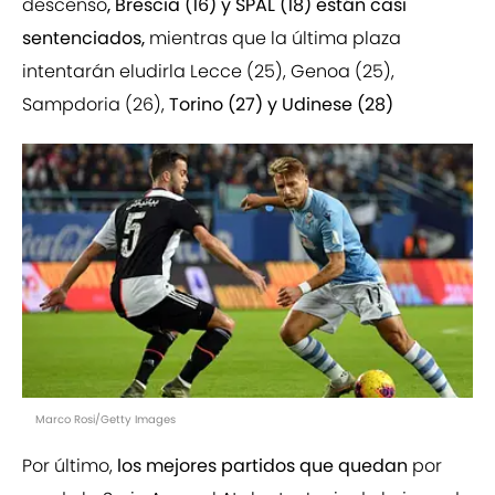
descenso
, Brescia (16) y SPAL (18) están casi
sentenciados,
mientras que la última plaza
intentarán eludirla Lecce (25), Genoa (25),
Sampdoria (26),
Torino (27) y Udinese (28)
Marco Rosi/Getty Images
Por último,
los mejores partidos que quedan
por