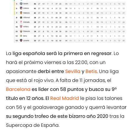
La
liga española será la primera en regresar
. Lo
hará el próximo viernes a las 22.00, con un
apasionante
derbi entre
Sevilla
y
Betis
. Una liga
que está al rojo vivo. A falta de 11 jornadas, el
Barcelona
es líder con 58 puntos y busca su 9º
título en 12 años. El
Real Madrid
le pisa los talones
con 56 y el goalaverage ganado y querrá levanta
r
su segundo trofeo de este bizarro año 2020
tras la
Supercopa de España.