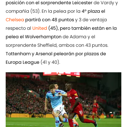
posición con el sorprendente Leicester
de Vardy y
compañía (53). En la pelea por la
4º plaza el
Chelsea
partirá con 48 puntos
y 3 de ventaja
respecto al
United
(45), pero también están en la
pelea el Wolverhampton
de Adama y el
sorprendente Sheffield, ambos con 43 puntos.
Tottenham y Arsenal pelearán por plazas de
Europa League
(41 y 40).