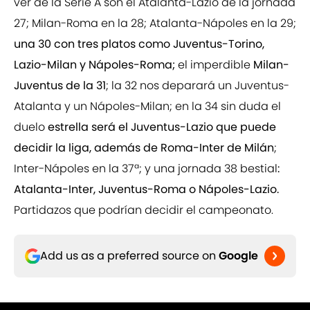
ver de la Serie A son el Atalanta-Lazio de la jornada
27; Milan-Roma en la 28; Atalanta-Nápoles en la 29;
una 30 con tres platos como Juventus-Torino,
Lazio-Milan y Nápoles-Roma;
el imperdible
Milan-
Juventus de la 31
; la 32 nos deparará un Juventus-
Atalanta y un Nápoles-Milan; en la 34 sin duda el
duelo
estrella será el Juventus-Lazio que puede
decidir la liga, además de Roma-Inter de Milán
;
Inter-Nápoles en la 37ª; y una jornada 38 bestial
:
Atalanta-Inter, Juventus-Roma o Nápoles-Lazio.
Partidazos que podrían decidir el campeonato.
Add us as a preferred source on
Google