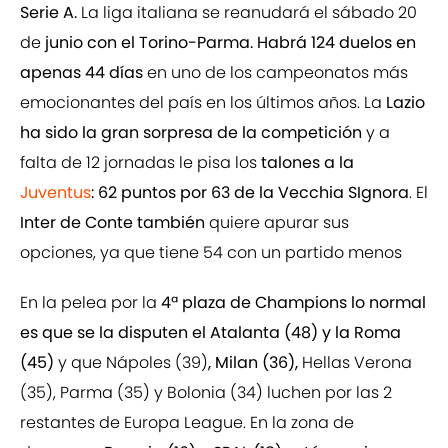
Serie A.
La liga italiana se reanudará el sábado 20
de
junio con el Torino-Parma. Habrá 124 duelos en
apenas 44 días
en uno de los campeonatos más
emocionantes del país en los últimos años. La
Lazio
ha sido la gran sorpresa de la competición
y a
falta de 12 jornadas le pisa los
talones a la
Juventus
: 62 puntos por 63 de la Vecchia SIgnora
. El
Inter de Conte también
quiere apurar sus
opciones, ya que tiene 54 con un partido menos
En la pelea por la
4ª plaza de Champions lo normal
es que se la disputen el Atalanta (48) y la Roma
(45)
y que Nápoles (39)
, Milan (36),
Hellas Verona
(35), Parma (35) y Bolonia (34) luchen por las 2
restantes de Europa League. En la zona de