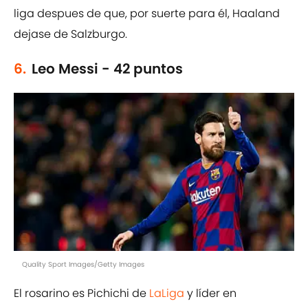
liga despues de que, por suerte para él, Haaland
dejase de Salzburgo.
6.
Leo Messi - 42 puntos
Quality Sport Images/Getty Images
El rosarino es Pichichi de
LaLiga
y líder en