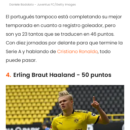
Daniele Badolato - Juventus FC/Getty Images
El portugués tampoco está completando su mejor
temporada en cuanto a registro goleador, pero
son ya 23 tantos que se traducen en 46 puntos.
Con diez jornadas por delante para que termine la
Serie A y hablando de
Cristiano Ronaldo
, todo
puede pasar.
4.
Erling Braut Haaland - 50 puntos