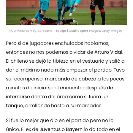
RCD Mallorca v FC Barcelona - La Liga | Quality Sport Images/Getty Images
Pero si de jugadores enchufados hablamos,
entonces no nos podemos olvidar de
Arturo Vidal
.
El chileno se dejó la tibieza en el vestuario y salió a
dar el máximo nada más empezar el partido. Tuvo
su recompensa,
marcando de cabeza
a los pocos
minutos de iniciarse el encuentro
después de
internarse dentro del área como si fuera un
tanque
, arrollando hasta a su marcador.
Si fue lo mejor que dio en el partido pero no lo
único. El ex de
Juventus
o
Bayern
lo da todo en el