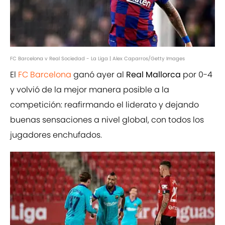
FC Barcelona v Real Sociedad - La Liga | Alex Caparros/Getty Images
El
FC Barcelona
ganó ayer al
Real Mallorca
por 0-4
y volvió de la mejor manera posible a la
competición: reafirmando el liderato y dejando
buenas sensaciones a nivel global, con todos los
jugadores enchufados.