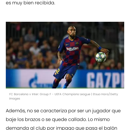
es muy bien recibida.
FC Barcelona v Inter: Group F - UEFA Champions League | Etsuo Hara/Getty
Images
Además, no se caracteriza por ser un jugador que
baje los brazos o se quede callado. Lo mismo
demanda al club por impago que pasa el balón