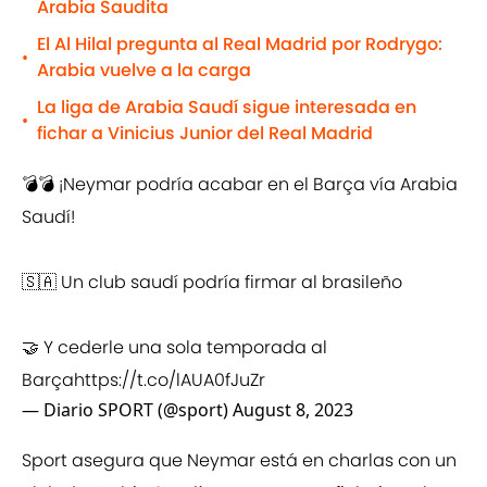
Arabia Saudita
El Al Hilal pregunta al Real Madrid por Rodrygo:
•
Arabia vuelve a la carga
La liga de Arabia Saudí sigue interesada en
•
fichar a Vinicius Junior del Real Madrid
💣💣 ¡Neymar podría acabar en el Barça vía Arabia
Saudí!
🇸🇦 Un club saudí podría firmar al brasileño
🤝 Y cederle una sola temporada al
Barça
https://t.co/lAUA0fJuZr
— Diario SPORT (@sport)
August 8, 2023
Sport asegura que Neymar está en charlas con un