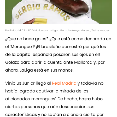
Real Madrid CF v RCD Mallorca - La Liga | Gonzalo Arroyo Moreno/Getty Images
¿Que no hace goles? ¿Que está como decorado en
el 'Merengue'? ¡El brasileño demostró por qué los
de la capital española posaron sus ojos en él!
Golazo para abrir la cuenta ante Mallorca y, por
ahora, LaLiga está en sus manos.
Vinicius Junior llegó al
Real Madrid
y todavía no
había logrado cautivar la mirada de los
aficionados 'merengues'. De hecho,
hasta hubo
ciertas personas que aún desconocían sus
características y no sabían a ciencia cierta por