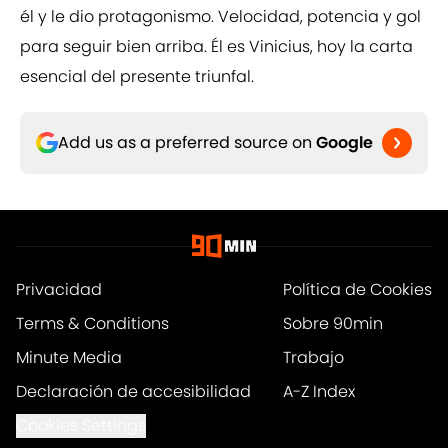
él y le dio protagonismo. Velocidad, potencia y gol
para seguir bien arriba. Él es Vinicius, hoy la carta
esencial del presente triunfal.
Add us as a preferred source on
Google
Privacidad
Política de Cookies
Terms & Conditions
Sobre 90min
Minute Media
Trabajo
Declaración de accesibilidad
A-Z Index
Cookies Settings