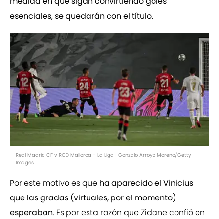
medida en que sigan convirtiendo goles
esenciales, se quedarán con el título
.
Real Madrid CF v RCD Mallorca - La Liga | Gonzalo Arroyo Moreno/Getty
Images
Por este motivo es que
ha aparecido el Vinicius
que las gradas (virtuales, por el momento)
esperaban
. Es por esta razón que Zidane confió en