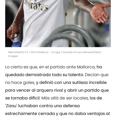
Real Madrid CF v RCD Mallorca - La Liga | Gonzalo Arroyo Moreno/Getty
Images
Lo cierto es que, en el partido ante Mallorca,
ha
quedado demostrado todo su talento
. Decían que
no hace goles,
y definió con una sutileza increíble
para vencer al arquero rival y abrir un partido que
se tornaba difícil
. Más allá de ser locales,
los de
'Zizou' luchaban contra una defensa
estrechamente cerrada y que no daba ventajas al