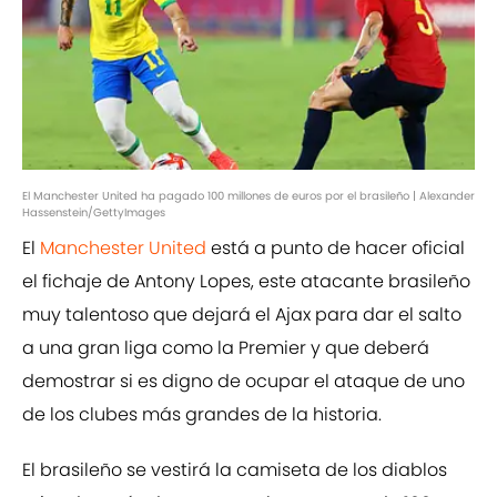
El Manchester United ha pagado 100 millones de euros por el brasileño | Alexander
Hassenstein/GettyImages
El
Manchester United
está a punto de hacer oficial
el fichaje de Antony Lopes, este atacante brasileño
muy talentoso que dejará el Ajax para dar el salto
a una gran liga como la Premier y que deberá
demostrar si es digno de ocupar el ataque de uno
de los clubes más grandes de la historia.
El brasileño se vestirá la camiseta de los diablos