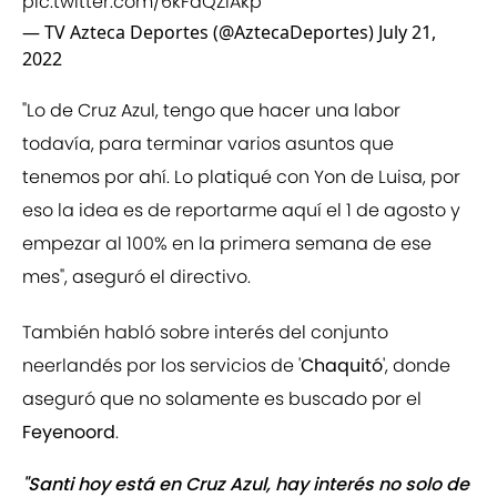
pic.twitter.com/6kFaQZiAkp
— TV Azteca Deportes (@AztecaDeportes)
July 21,
2022
"Lo de Cruz Azul, tengo que hacer una labor
todavía, para terminar varios asuntos que
tenemos por ahí. Lo platiqué con Yon de Luisa, por
eso la idea es de reportarme aquí el 1 de agosto y
empezar al 100% en la primera semana de ese
mes", aseguró el directivo.
También habló sobre interés del conjunto
neerlandés por los servicios de '
Chaquitó
', donde
aseguró que no solamente es buscado por el
Feyenoord
.
"Santi hoy está en Cruz Azul, hay interés no solo de