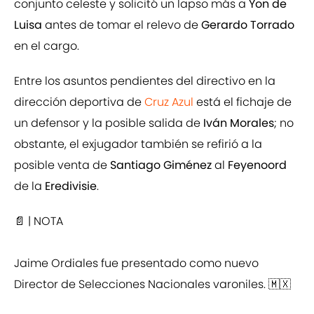
conjunto celeste y solicitó un lapso más a
Yon de
Luisa
antes de tomar el relevo de
Gerardo Torrado
en el cargo.
Entre los asuntos pendientes del directivo en la
dirección deportiva de
Cruz Azul
está el fichaje de
un defensor y la posible salida de
Iván Morales
; no
obstante, el exjugador también se refirió a la
posible venta de
Santiago Giménez
al
Feyenoord
de la
Eredivisie
.
📄 | NOTA
Jaime Ordiales fue presentado como nuevo
Director de Selecciones Nacionales varoniles. 🇲🇽