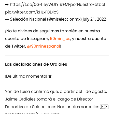
➡️
https://t.co/0G41eyWD1Y
#FMFporNuestroFútbol
pic.twitter.com/kHLxFBDlcS
— Selección Nacional (@miseleccionmx)
July 21, 2022
¡No te olvides de seguirnos también en nuestra
cuenta de Instagram,
90min_es
, y nuestra cuenta
de Twitter,
@90minespanol
!
Las declaraciones de Ordiales
¡De último momento! 🚨
Yon de Luisa confirmó que, a partir del 1 de agosto,
Jaime Ordiales tomará el cargo de Director
Deportivo de Selecciones Nacionales varoniles 🇲🇽