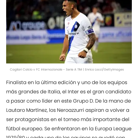
Cagliari Calcio v FC Internazionale - Serie A TIM | Enrico Locci/GettyImages
Finalista en la última edición y uno de los equipos
más grandes de Italia, el Inter es el gran candidato
a pasar como líder en este Grupo D. De la mano de
Lautaro Martínez, los Neroazzurri aspiran a volver a
ser protagonistas en el torneo más importante del
fútbol europeo. Se enfrentaron en la Europa League
1979/80 y cada uno de los equipos se quedó con