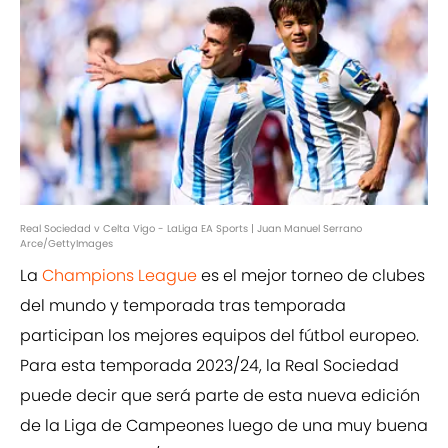
Real Sociedad v Celta Vigo - LaLiga EA Sports | Juan Manuel Serrano
Arce/GettyImages
La
Champions League
es el mejor torneo de clubes
del mundo y temporada tras temporada
participan los mejores equipos del fútbol europeo.
Para esta temporada 2023/24, la Real Sociedad
puede decir que será parte de esta nueva edición
de la Liga de Campeones luego de una muy buena