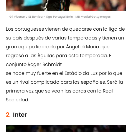
Gil Vicente v SL Benfica - Liga Portugal Bwin | MB Media/GettyImages
Los portugueses vienen de quedarse con la liga de
su país después de varias temporadas y tienen un
gran equipo liderado por Ángel di María que
regresó a las Águilas para esta temporada. El
conjunto Roger Schmidt
se hace muy fuerte en el Estádio da Luz por lo que
es un rival complicado para los españoles. Será la
primera vez que se vean las caras con la Real
Sociedad.
2.
Inter