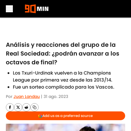
Skip to main content
Análisis y reacciones del grupo de la
Real Sociedad: ¿podrán avanzar a los
octavos de final?
Los Txuri-Urdinak vuelven a la Champions
League por primera vez desde las 2013/14.
Fue un sorteo complicado para los Vascos.
Por
Juan Landau
|
31 ago. 2023
Add us as a preferred source