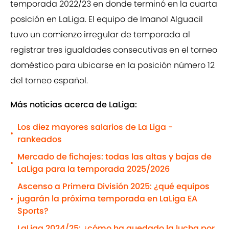
temporada 2022/23 en donde terminó en la cuarta
posición en LaLiga. El equipo de Imanol Alguacil
tuvo un comienzo irregular de temporada al
registrar tres igualdades consecutivas en el torneo
doméstico para ubicarse en la posición número 12
del torneo español.
Más noticias acerca de LaLiga:
Los diez mayores salarios de La Liga -
•
rankeados
Mercado de fichajes: todas las altas y bajas de
•
LaLiga para la temporada 2025/2026
Ascenso a Primera División 2025: ¿qué equipos
jugarán la próxima temporada en LaLiga EA
•
Sports?
LaLiga 2024/25: ¿cómo ha quedado la lucha por