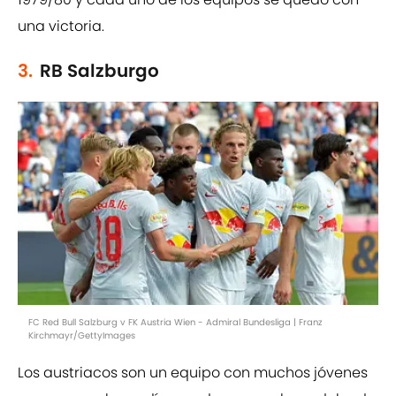
una victoria.
3.
RB Salzburgo
FC Red Bull Salzburg v FK Austria Wien - Admiral Bundesliga | Franz
Kirchmayr/GettyImages
Los austriacos son un equipo con muchos jóvenes