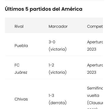
Últimos 5 partidos del América
Rival
Marcador
Competenc
3-0
Apertura
Puebla
(victoria)
2023
FC
1-2
Apertura
Juárez
(victoria)
2023
Semifinal
1-3
vuelta
Chivas
(derrota)
(Clausura