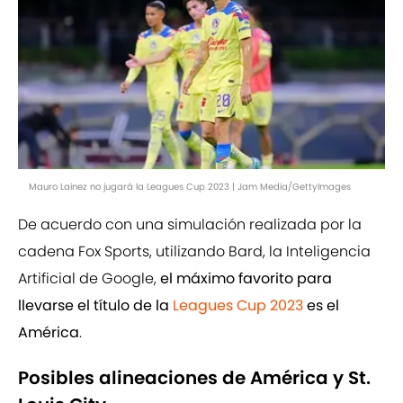
Mauro Lainez no jugará la Leagues Cup 2023 | Jam Media/GettyImages
De acuerdo con una simulación realizada por la
cadena Fox Sports, utilizando Bard, la Inteligencia
Artificial de Google,
el máximo favorito para
llevarse el título de la
Leagues Cup 2023
es el
América
.
Posibles alineaciones de América y St.