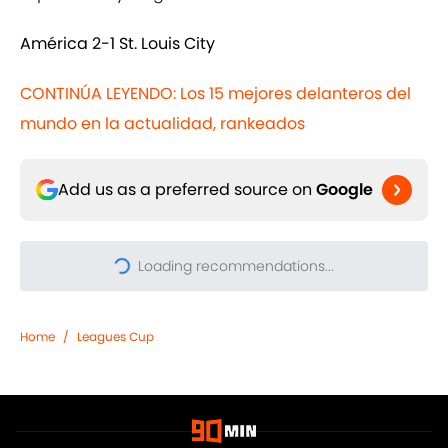
América 2-1 St. Louis City
CONTINÚA LEYENDO: Los 15 mejores delanteros del
mundo en la actualidad, rankeados
Add us as a preferred source on
Google
Loading recommendations...
Please wait while we load pers
Home
/
Leagues Cup