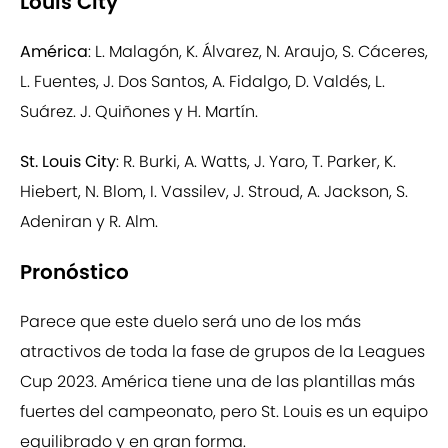
Louis City
América
: L. Malagón, K. Álvarez, N. Araujo, S. Cáceres,
L. Fuentes, J. Dos Santos, A. Fidalgo, D. Valdés, L.
Suárez. J. Quiñones y H. Martín.
St. Louis City
: R. Burki, A. Watts, J. Yaro, T. Parker, K.
Hiebert, N. Blom, I. Vassilev, J. Stroud, A. Jackson, S.
Adeniran y R. Alm.
Pronóstico
Parece que este duelo será uno de los más
atractivos de toda la fase de grupos de la Leagues
Cup 2023. América tiene una de las plantillas más
fuertes del campeonato, pero St. Louis es un equipo
equilibrado y en gran forma.