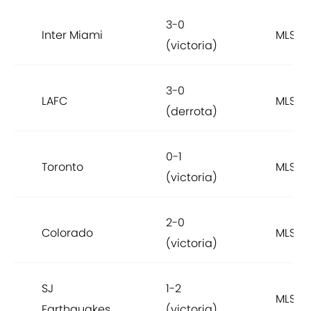
3-0
Inter Miami
MLS
(victoria)
3-0
LAFC
MLS
(derrota)
0-1
Toronto
MLS
(victoria)
2-0
Colorado
MLS
(victoria)
SJ
1-2
MLS
Earthquakes
(victoria)