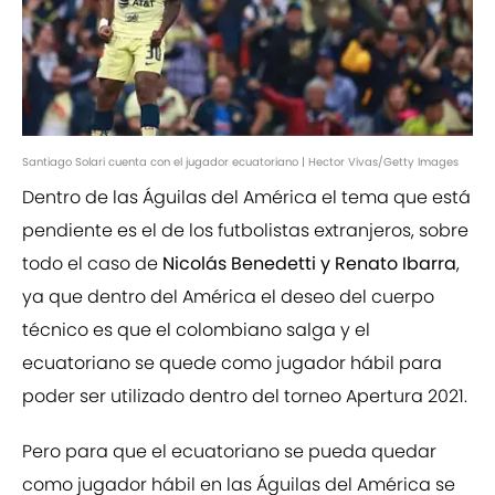
Santiago Solari cuenta con el jugador ecuatoriano | Hector Vivas/Getty Images
Dentro de las Águilas del América el tema que está
pendiente es el de los futbolistas extranjeros, sobre
todo el caso de
Nicolás Benedetti y Renato Ibarra
,
ya que dentro del América el deseo del cuerpo
técnico es que el colombiano salga y el
ecuatoriano se quede como jugador hábil para
poder ser utilizado dentro del torneo Apertura 2021.
Pero para que el ecuatoriano se pueda quedar
como jugador hábil en las Águilas del América se