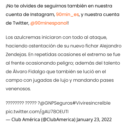
¡No te olvides de seguirnos también en nuestra
cuenta de Instagram,
90min_es
, y nuestra cuenta
de Twitter,
@90minespanol
!
Los azulcremas iniciaron con todo al ataque,
haciendo ostentación de su nuevo fichar Alejandro
Zendejas. En repetidas ocasiones el extremo se fue
al frente ocasionando peligro; además del talento
de Álvaro Fidalgo que también se lució en el
campo con jugadas de lujo y mandando pases
venenosos.
???????? ????? ?
@GNPSeguros
#Viviresincreíble
pic.twitter.com/gAU78OEUTI
— Club América (@ClubAmerica)
January 23, 2022