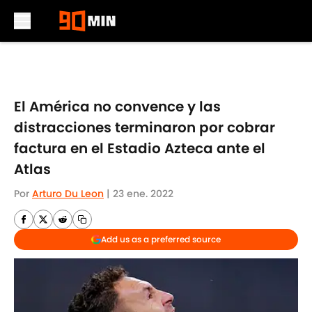
Skip to main content
El América no convence y las
distracciones terminaron por cobrar
factura en el Estadio Azteca ante el
Atlas
Por
Arturo Du Leon
|
23 ene. 2022
Add us as a preferred source