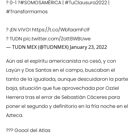
? 0-1 ?
#SOMOSAMÉRICA
|
#TuClausura2022
|
#Transformamos
? ¡EN VIVO!
https://t.co/WbfaamFclF
? TUDN
pic.twitter.com/Zott8WBUwe
— TUDN MEX (@TUDNMEX)
January 23, 2022
Aún así el espíritu americanista no cesó, y con
Layún y Dos Santos en el campo, buscaban el
tanto de la igualada, aunque descuidaron la parte
baja, situación que fue aprovechada por Ozziel
Herrera tras el error de Sebastián Cáceres para
poner el segundo y definitorio en la fría noche en el
Azteca.
??? Goool del Atlas