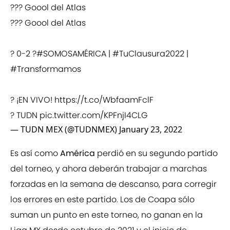
??? Goool del Atlas
??? Goool del Atlas
? 0-2 ?
#SOMOSAMÉRICA
|
#TuClausura2022
|
#Transformamos
? ¡EN VIVO!
https://t.co/WbfaamFclF
? TUDN
pic.twitter.com/KPFnjI4CLG
— TUDN MEX (@TUDNMEX)
January 23, 2022
Es así como
América
perdió en su segundo partido
del torneo, y ahora deberán trabajar a marchas
forzadas en la semana de descanso, para corregir
los errores en este partido. Los de Coapa sólo
suman un punto en este torneo, no ganan en la