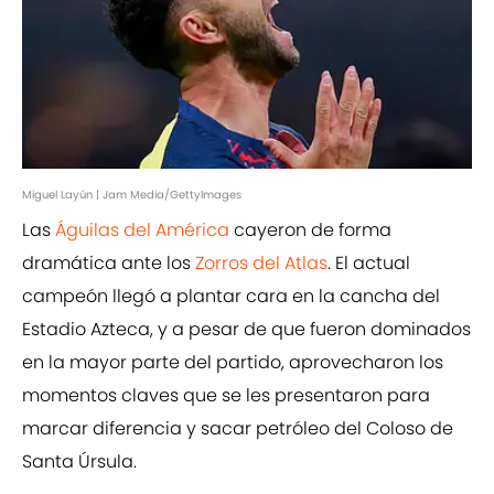
Miguel Layún | Jam Media/GettyImages
Las
Águilas del América
cayeron de forma
dramática ante los
Zorros del Atlas
. El actual
campeón llegó a plantar cara en la cancha del
Estadio Azteca, y a pesar de que fueron dominados
en la mayor parte del partido, aprovecharon los
momentos claves que se les presentaron para
marcar diferencia y sacar petróleo del Coloso de
Santa Úrsula.