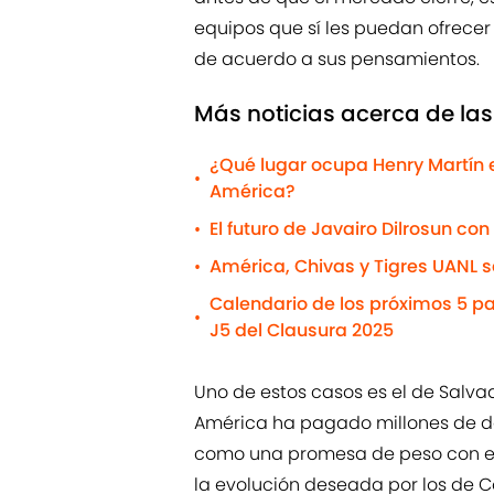
equipos que sí les puedan ofrece
de acuerdo a sus pensamientos.
Más noticias acerca de las
¿Qué lugar ocupa Henry Martín en
•
América?
El futuro de Javairo Dilrosun co
•
América, Chivas y Tigres UANL 
•
Calendario de los próximos 5 pa
•
J5 del Clausura 2025
Uno de estos casos es el de Salvado
América ha pagado millones de dó
como una promesa de peso con el 
la evolución deseada por los de C