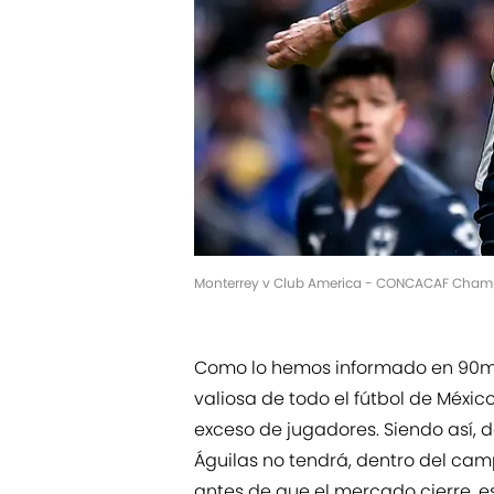
Monterrey v Club America - CONCACAF Champi
Como lo hemos informado en 90min
valiosa de todo el fútbol de Méxic
exceso de jugadores. Siendo así,
Águilas no tendrá, dentro del cam
antes de que el mercado cierre, 