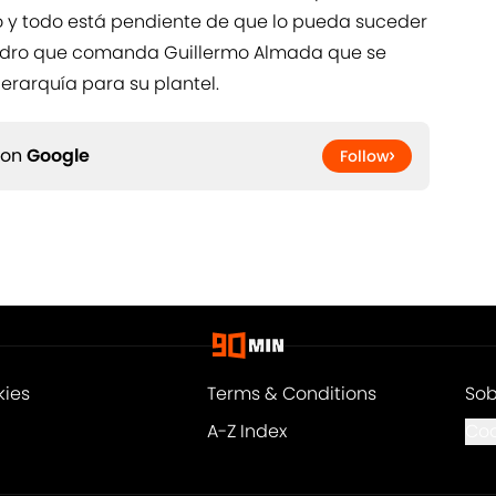
o y todo está pendiente de que lo pueda suceder
cuadro que comanda Guillermo Almada que se
erarquía para su plantel.
 on
Google
Follow
kies
Terms & Conditions
Sob
A-Z Index
Coo