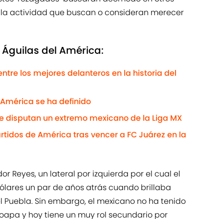
r la actividad que buscan o consideran merecer
 Águilas del América:
tre los mejores delanteros en la historia del
n América se ha definido
se disputan un extremo mexicano de la Liga MX
rtidos de América tras vencer a FC Juárez en la
r Reyes, un lateral por izquierda por el cual el
lares un par de años atrás cuando brillaba
Puebla. Sin embargo, el mexicano no ha tenido
oapa y hoy tiene un muy rol secundario por