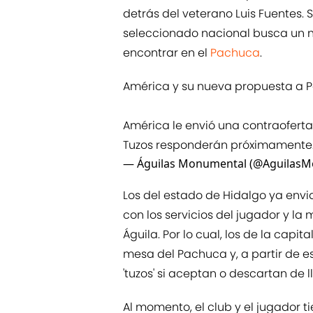
detrás del veterano Luis Fuentes. 
seleccionado nacional busca un n
encontrar en el
Pachuca
.
América y su nueva propuesta a 
América le envió una contraoferta
Tuzos responderán próximamente.
— Águilas Monumental (@Aguilas
Los del estado de Hidalgo ya envi
con los servicios del jugador y la 
Águila. Por lo cual, los de la capi
mesa del Pachuca y, a partir de e
'tuzos' si aceptan o descartan de l
Al momento, el club y el jugador 