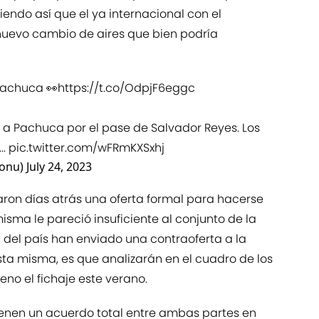
Siendo así que el ya internacional con el
uevo cambio de aires que bien podría
Pachuca 👀
https://t.co/OdpjF6eggc
 a Pachuca por el pase de Salvador Reyes. Los
..
pic.twitter.com/wFRmKXSxhj
Monu)
July 24, 2023
aron días atrás una oferta formal para hacerse
misma le pareció insuficiente al conjunto de la
tal del país han enviado una contraoferta a la
sta misma, es que analizarán en el cuadro de los
leno el fichaje este verano.
tienen un acuerdo total entre ambas partes en