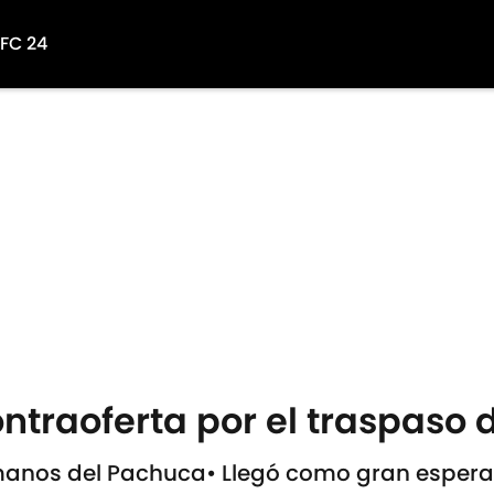
 FC 24
traoferta por el traspaso 
 manos del Pachuca• Llegó como gran espera