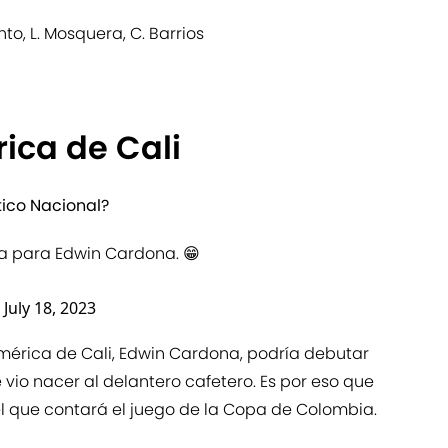
iento, L. Mosquera, C. Barrios
ica de Cali
ico Nacional?
ida para Edwin Cardona. 😁
)
July 18, 2023
 América de Cali, Edwin Cardona, podría debutar
 vio nacer al delantero cafetero. Es por eso que
 el que contará el juego de la Copa de Colombia.