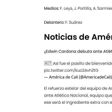
Medios:
F. Leys, J. Portilla, A. Sarm
Delantero:
F. Suárez
Noticias de Amér
¿Edwin Cardona debuta ante Atlét
🇦🇹 Así fue el pasillo de bienven
pic.twitter.com/kuo2AvhZtG
— América de Cali (@AmericadeCali
El refuerzo estelar del equipo de
ante Atlético Nacional, equipo que
ese será el ingrediente extra con