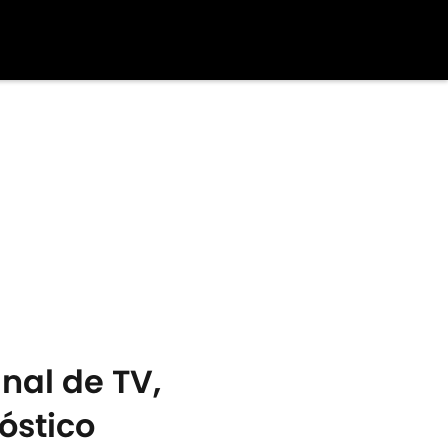
nal de TV,
óstico