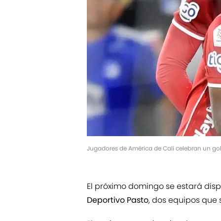
Jugadores de América de Cali celebran un gol
El próximo domingo se estará disp
Deportivo Pasto
, dos equipos que