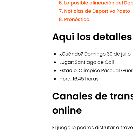
La posible alineación del De
Noticias de Deportivo Pasto
Pronóstico
Aquí los detalles
¿Cuándo?
Domingo 30 de julio
Lugar:
Santiago de Cali
Estadio:
Olímpico Pascual Guer
Hora:
16:45 horas
Canales de tran
online
El juego lo podrás disfrutar a trav