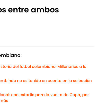
dos entre ambos
lombiano:
toria del fútbol colombiano: Millonarios a la
ambindo no es tenido en cuenta en la selección
ional: con estadio para la vuelta de Copa, por
y más