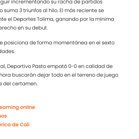
eguir incrementando su racha de partidos
uma 3 triunfos al hilo. El más reciente se
ante el Deportes Tolima, ganando por la mínima
derecho en su debut.
 se posiciona de forma momentánea en el sexto
dades.
ural, Deportivo Pasto empató 0-0 en calidad de
 ahora buscarán dejar todo en el terreno de juego
a del certamen.
reaming online
bos
rica de Cali