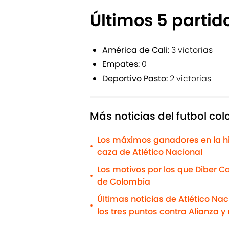
Últimos 5 parti
América de Cali:
3 victorias
Empates:
0
Deportivo Pasto:
2 victorias
Más noticias del futbol co
Los máximos ganadores en la his
•
caza de Atlético Nacional
Los motivos por los que Diber C
•
de Colombia
Últimas noticias de Atlético Nac
•
los tres puntos contra Alianza 