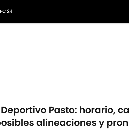
 FC 24
Deportivo Pasto: horario, ca
posibles alineaciones y pron