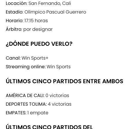
Locación
: San Fernando, Cali
Estadio
: Olímpico Pascual Guerrero
Horario
: 17:15 horas
Árbitro
: por designar
¿DÓNDE PUEDO VERLO?
Canal:
Win Sports+
Streaming online:
Win Sports
ÚLTIMOS CINCO PARTIDOS ENTRE AMBOS
AMÉRICA DE CALI:
0 victorias
DEPORTES TOLIMA:
4 victorias
EMPATES:
1 empate
ÚLTIMOS CINCO PARTIDOS DEL