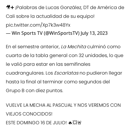
🎥➕ ¡Palabras de Lucas González, DT de América de
Cali sobre la actualidad de su equipo!
pic.twitter.com/Xp7k3w48Yx
— Win Sports TV (@WinSportsTV)
July 13, 2023
En el semestre anterior,
La Mechita
culminó como
cuarta de la tabla general con 32 unidades, lo que
le valió para estar en las semifinales
cuadrangulares. Los
Escarlatas
no pudieron llegar
hasta la final al terminar como segundos del
Grupo B con diez puntos.
VUELVE LA MECHA AL PASCUAL Y NOS VEREMOS CON
VIEJOS CONOCIDOS!
ESTE DOMINGO 16 DE JULIO! 🔥💥🚨