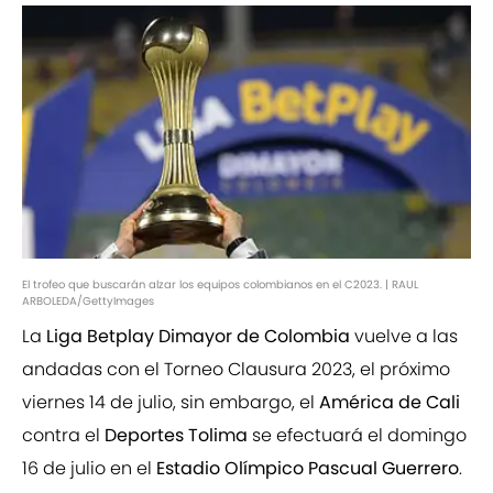
El trofeo que buscarán alzar los equipos colombianos en el C2023. | RAUL
ARBOLEDA/GettyImages
La
Liga Betplay Dimayor de Colombia
vuelve a las
andadas con el Torneo Clausura 2023, el próximo
viernes 14 de julio, sin embargo, el
América de Cali
contra el
Deportes Tolima
se efectuará el domingo
16 de julio en el
Estadio Olímpico Pascual Guerrero
.