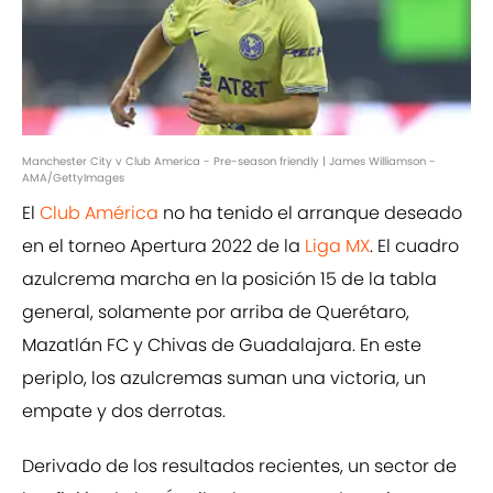
Manchester City v Club America - Pre-season friendly | James Williamson -
AMA/GettyImages
El
Club América
no ha tenido el arranque deseado
en el torneo Apertura 2022 de la
Liga MX
. El cuadro
azulcrema marcha en la posición 15 de la tabla
general, solamente por arriba de Querétaro,
Mazatlán FC y Chivas de Guadalajara. En este
periplo, los azulcremas suman una victoria, un
empate y dos derrotas.
Derivado de los resultados recientes, un sector de