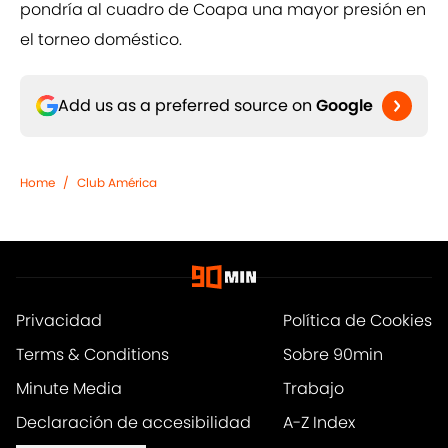
pondría al cuadro de Coapa una mayor presión en
el torneo doméstico.
Add us as a preferred source on
Google
Home
/
Club América
Privacidad
Política de Cookies
Terms & Conditions
Sobre 90min
Minute Media
Trabajo
Declaración de accesibilidad
A-Z Index