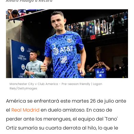
Álvaro Fidalgo a Récord
Manchester City v Club America - Pre-season friendly | Logan
Riely/GettyImages
América se enfrentará este martes 26 de julio ante
el
Real Madrid
en duelo amistoso. En caso de
perder ante los merengues, el equipo del 'Tano'
Ortiz sumaría su cuarta derrota al hilo, lo que le