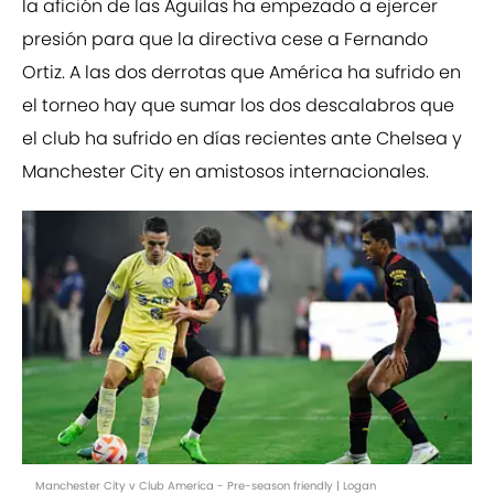
la afición de las Águilas ha empezado a ejercer
presión para que la directiva cese a Fernando
Ortiz. A las dos derrotas que América ha sufrido en
el torneo hay que sumar los dos descalabros que
el club ha sufrido en días recientes ante Chelsea y
Manchester City en amistosos internacionales.
Manchester City v Club America - Pre-season friendly | Logan