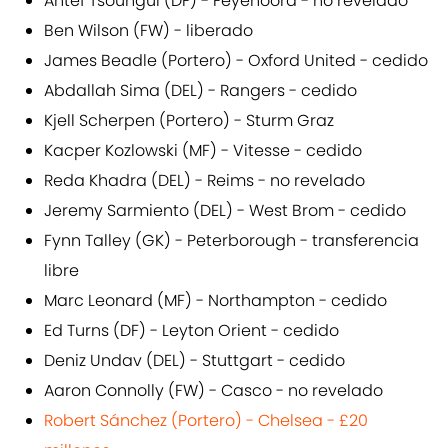
Antef Tsoungui (DF) - Feyenoord - no revelado
Ben Wilson (FW) - liberado
James Beadle (Portero) - Oxford United - cedido
Abdallah Sima (DEL) - Rangers - cedido
Kjell Scherpen (Portero) - Sturm Graz
Kacper Kozlowski (MF) - Vitesse - cedido
Reda Khadra (DEL) - Reims - no revelado
Jeremy Sarmiento (DEL) - West Brom - cedido
Fynn Talley (GK) - Peterborough - transferencia
libre
Marc Leonard (MF) - Northampton - cedido
Ed Turns (DF) - Leyton Orient - cedido
Deniz Undav (DEL) - Stuttgart - cedido
Aaron Connolly (FW) - Casco - no revelado
Robert Sánchez (Portero) - Chelsea - £20