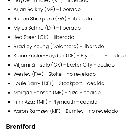
Hayden Lindley (MF) - liberado
Arjan Raikhy (MF) - liberado
Ruben Shakpoke (FW) - liberado
Myles Sohna (DF) - liberado
Jed Steer (GK) - liberado
Bradley Young (Delantero) - liberado
Kaine Kesler-Hayden (DF) - Plymouth - cedido
Viljami Sinisalo (GK) - Exeter City - cedido
Wesley (FW) - Stoke - no revelado
Louie Barry (DEL) - Stockport - cedido
Morgan Sanson (MF) - Niza - cedido
Finn Azaz (MF) - Plymouth - cedido
Aaron Ramsey (MF) - Burnley - no revelado
Brentford