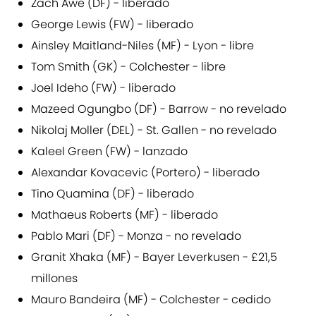
Zach Awe (DF) - liberado
George Lewis (FW) - liberado
Ainsley Maitland-Niles (MF) - Lyon - libre
Tom Smith (GK) - Colchester - libre
Joel Ideho (FW) - liberado
Mazeed Ogungbo (DF) - Barrow - no revelado
Nikolaj Moller (DEL) - St. Gallen - no revelado
Kaleel Green (FW) - lanzado
Alexandar Kovacevic (Portero) - liberado
Tino Quamina (DF) - liberado
Mathaeus Roberts (MF) - liberado
Pablo Mari (DF) - Monza - no revelado
Granit Xhaka (MF) - Bayer Leverkusen - £21,5
millones
Mauro Bandeira (MF) - Colchester - cedido