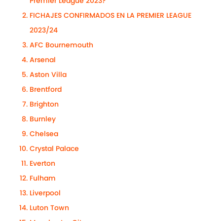
Premier League 2023?
FICHAJES CONFIRMADOS EN LA PREMIER LEAGUE
2023/24
AFC Bournemouth
Arsenal
Aston Villa
Brentford
Brighton
Burnley
Chelsea
Crystal Palace
Everton
Fulham
Liverpool
Luton Town