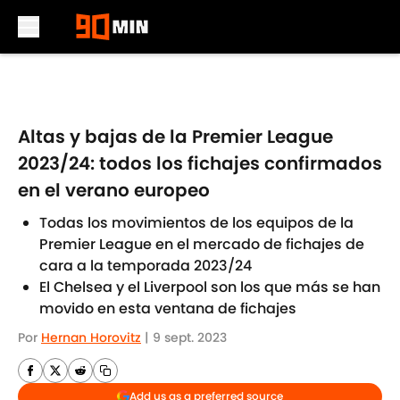
Skip to main content
Altas y bajas de la Premier League
2023/24: todos los fichajes confirmados
en el verano europeo
Todas los movimientos de los equipos de la
Premier League en el mercado de fichajes de
cara a la temporada 2023/24
El Chelsea y el Liverpool son los que más se han
movido en esta ventana de fichajes
Por
Hernan Horovitz
|
9 sept. 2023
Add us as a preferred source