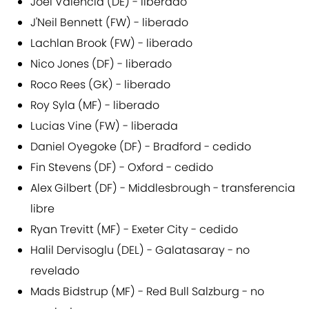
Joel Valencia (DE) - liberado
J'Neil Bennett (FW) - liberado
Lachlan Brook (FW) - liberado
Nico Jones (DF) - liberado
Roco Rees (GK) - liberado
Roy Syla (MF) - liberado
Lucias Vine (FW) - liberada
Daniel Oyegoke (DF) - Bradford - cedido
Fin Stevens (DF) - Oxford - cedido
Alex Gilbert (DF) - Middlesbrough - transferencia
libre
Ryan Trevitt (MF) - Exeter City - cedido
Halil Dervisoglu (DEL) - Galatasaray - no
revelado
Mads Bidstrup (MF) - Red Bull Salzburg - no