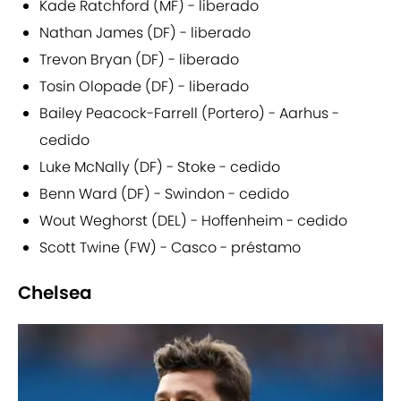
Kade Ratchford (MF) - liberado
Nathan James (DF) - liberado
Trevon Bryan (DF) - liberado
Tosin Olopade (DF) - liberado
Bailey Peacock-Farrell (Portero) - Aarhus -
cedido
Luke McNally (DF) - Stoke - cedido
Benn Ward (DF) - Swindon - cedido
Wout Weghorst (DEL) - Hoffenheim - cedido
Scott Twine (FW) - Casco - préstamo
Chelsea