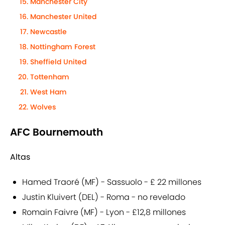
Manchester City
Manchester United
Newcastle
Nottingham Forest
Sheffield United
Tottenham
West Ham
Wolves
AFC Bournemouth
Altas
Hamed Traoré (MF) - Sassuolo - £ 22 millones
Justin Kluivert (DEL) - Roma - no revelado
Romain Faivre (MF) - Lyon - £12,8 millones