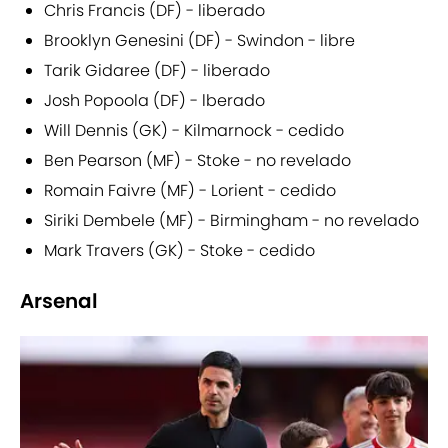
Chris Francis (DF) - liberado
Brooklyn Genesini (DF) - Swindon - libre
Tarik Gidaree (DF) - liberado
Josh Popoola (DF) - lberado
Will Dennis (GK) - Kilmarnock - cedido
Ben Pearson (MF) - Stoke - no revelado
Romain Faivre (MF) - Lorient - cedido
Siriki Dembele (MF) - Birmingham - no revelado
Mark Travers (GK) - Stoke - cedido
Arsenal