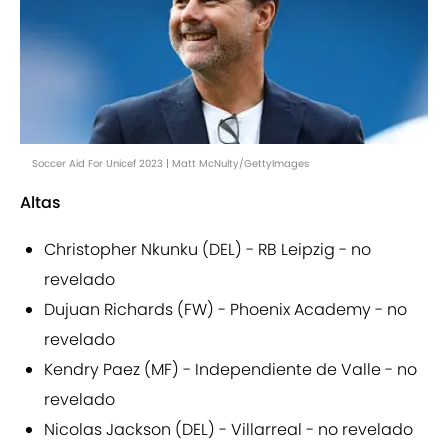
Soccer Aid For Unicef 2023 | Matt McNulty/GettyImages
Altas
Christopher Nkunku (DEL) - RB Leipzig - no
revelado
Dujuan Richards (FW) - Phoenix Academy - no
revelado
Kendry Paez (MF) - Independiente de Valle - no
revelado
Nicolas Jackson (DEL) - Villarreal - no revelado