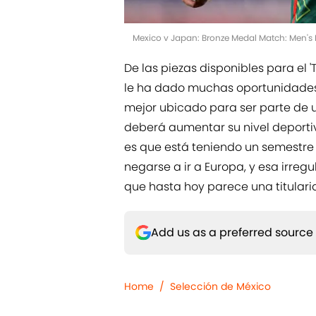
Mexico v Japan: Bronze Medal Match: Men's 
De las piezas disponibles para el 
le ha dado muchas oportunidades 
mejor ubicado para ser parte de u 
deberá aumentar su nivel deportivo
es que está teniendo un semestre
negarse a ir a Europa, y esa irreg
que hasta hoy parece una titular
Add us as a preferred source
Home
/
Selección de México