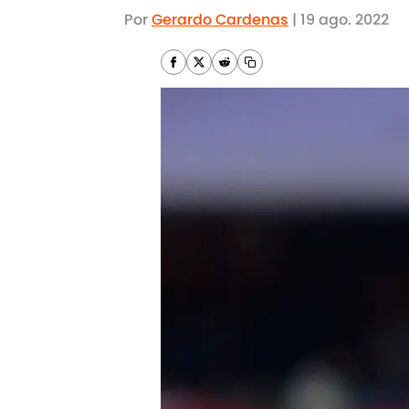
Por
Gerardo Cardenas
|
19 ago. 2022