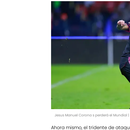
Jesus Manuel Corona s perderá el Mundial |
Ahora mismo, el tridente de ataqu