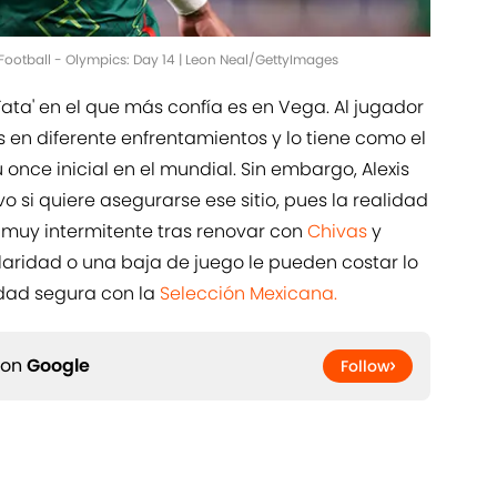
Football - Olympics: Day 14 | Leon Neal/GettyImages
'Tata' en el que más confía es en Vega. Al jugador
en diferente enfrentamientos y lo tiene como el
once inicial en el mundial. Sin embargo, Alexis
 si quiere asegurarse ese sitio, pues la realidad
 muy intermitente tras renovar con
Chivas
y
ularidad o una baja de juego le pueden costar lo
idad segura con la
Selección Mexicana.
 on
Google
Follow