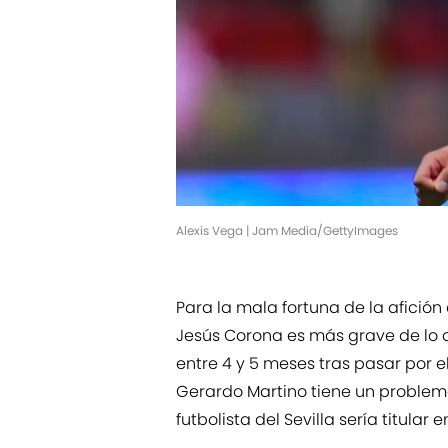
Alexis Vega | Jam Media/GettyImages
Para la mala fortuna de la afición
Jesús Corona es más grave de lo 
entre 4 y 5 meses tras pasar por e
Gerardo Martino tiene un problem
futbolista del Sevilla sería titular 