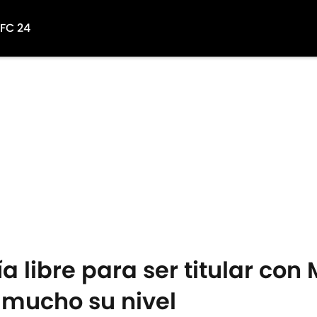
 FC 24
ía libre para ser titular con
 mucho su nivel