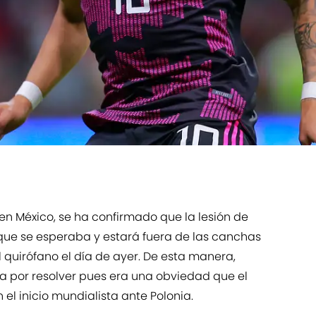
 en México, se ha confirmado que la lesión de
que se esperaba y estará fuera de las canchas
l quirófano el día de ayer. De esta manera,
a por resolver pues era una obviedad que el
en el inicio mundialista ante Polonia.