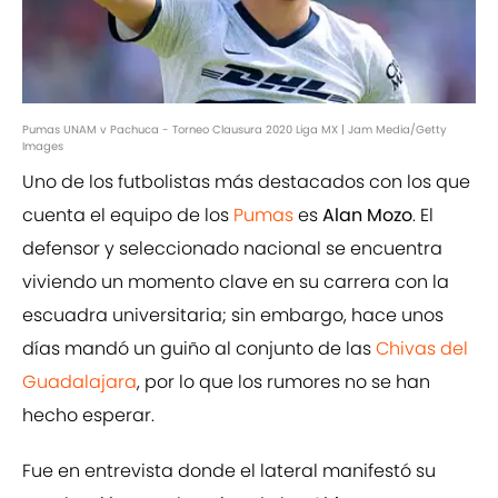
Pumas UNAM v Pachuca - Torneo Clausura 2020 Liga MX | Jam Media/Getty
Images
Uno de los futbolistas más destacados con los que
cuenta el equipo de los
Pumas
es
Alan Mozo
. El
defensor y seleccionado nacional se encuentra
viviendo un momento clave en su carrera con la
escuadra universitaria; sin embargo, hace unos
días mandó un guiño al conjunto de las
Chivas del
Guadalajara
, por lo que los rumores no se han
hecho esperar.
Fue en entrevista donde el lateral manifestó su