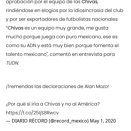
aprobación por el equipo de las
Chivas
,
rindiéndose en elogios por la idiosincrasia del club
y por ser exportadores de futbolistas nacionales:
“
Chivas
es un equipo muy grande, me gusta
mucho porque juega con puro mexicano, ese es
como su ADN y está muy bien porque fomenta el
talento mexicano", comentó en entrevista para
TUDN
.
¡Tremendas las declaraciones de Alan Mozo!
¿Por qué sí iría a Chivas y no al América?
https://t.co/25ljS8Rwcv
— DIARIO RÉCORD (@record_mexico)
May 1, 2020