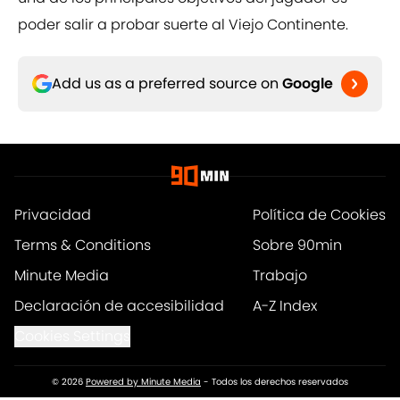
poder salir a probar suerte al Viejo Continente.
Add us as a preferred source on
Google
Privacidad
Política de Cookies
Terms & Conditions
Sobre 90min
Minute Media
Trabajo
Declaración de accesibilidad
A-Z Index
Cookies Settings
© 2026
Powered by Minute Media
-
Todos los derechos reservados