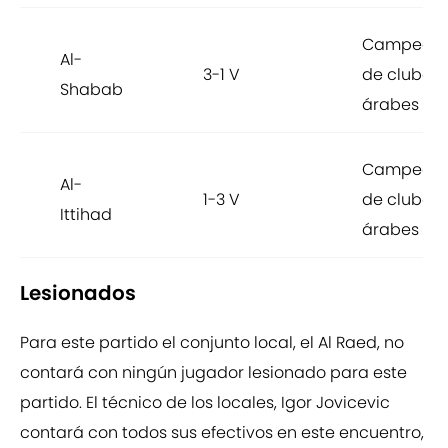
Campeona
Al-
3-1 V
de clubes
Shabab
árabes
Campeona
Al-
1-3 V
de clubes
Ittihad
árabes
Lesionados
Para este partido el conjunto local, el Al Raed, no
contará con ningún jugador lesionado para este
partido. El técnico de los locales, Igor Jovicevic
contará con todos sus efectivos en este encuentro,