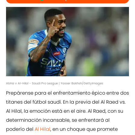
Abha v Al-Hilal - Saudi Pro League | Yasser Bakhsh/GettyImages
Prepárense para el enfrentamiento épico entre dos
titanes del fútbol saudí. En la previa del Al Raed vs.
Al Hilal, la emoción está en el aire. Al Raed, con su
determinación incansable, se enfrentará al
poderío del
Al Hilal
, en un choque que promete