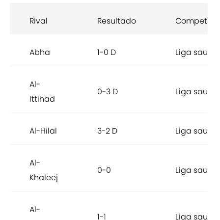
Rival
Resultado
Competici
Abha
1-0 D
Liga saudí
Al-
0-3 D
Liga saudí
Ittihad
Al-Hilal
3-2 D
Liga saudí
Al-
0-0
Liga saudí
Khaleej
Al-
1-1
Liga saudí