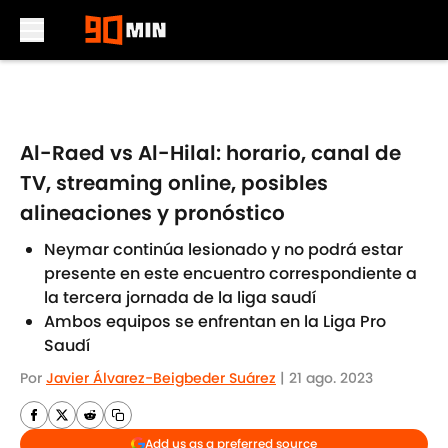
Skip to main content
Al-Raed vs Al-Hilal: horario, canal de
TV, streaming online, posibles
alineaciones y pronóstico
Neymar continúa lesionado y no podrá estar
presente en este encuentro correspondiente a
la tercera jornada de la liga saudí
Ambos equipos se enfrentan en la Liga Pro
Saudí
Por
Javier Álvarez-Beigbeder Suárez
|
21 ago. 2023
Add us as a preferred source