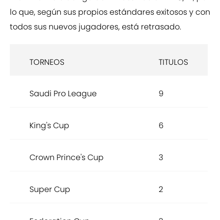
lo que, según sus propios estándares exitosos y con
todos sus nuevos jugadores, está retrasado.
TORNEOS
TITULOS
Saudi Pro League
9
King's Cup
6
Crown Prince's Cup
3
Super Cup
2