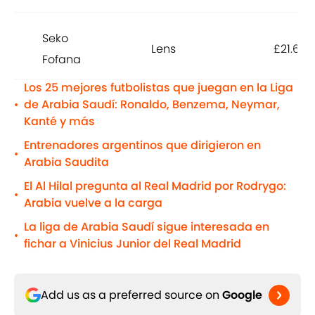
Seko
Lens
£21.6m
Fofana
Los 25 mejores futbolistas que juegan en la Liga
de Arabia Saudí: Ronaldo, Benzema, Neymar,
•
Kanté y más
Entrenadores argentinos que dirigieron en
•
Arabia Saudita
El Al Hilal pregunta al Real Madrid por Rodrygo:
•
Arabia vuelve a la carga
La liga de Arabia Saudí sigue interesada en
•
fichar a Vinicius Junior del Real Madrid
Add us as a preferred source on
Google