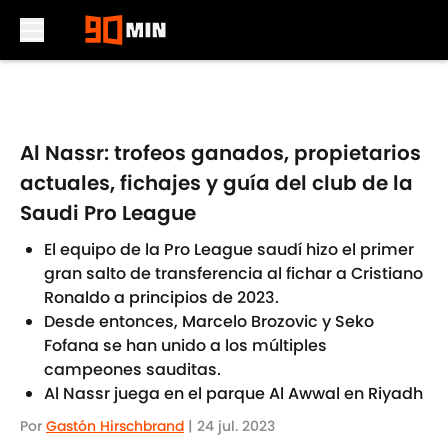
Skip to main content
Al Nassr: trofeos ganados, propietarios
actuales, fichajes y guía del club de la
Saudi Pro League
El equipo de la Pro League saudí hizo el primer
gran salto de transferencia al fichar a Cristiano
Ronaldo a principios de 2023.
Desde entonces, Marcelo Brozovic y Seko
Fofana se han unido a los múltiples
campeones sauditas.
Al Nassr juega en el parque Al Awwal en Riyadh
Por
Gastón Hirschbrand
|
24 jul. 2023