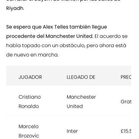
Riyadh
.
Se espera que Alex Telles también llegue
procedente del Manchester United
. El acuerdo se
había topado con un obstáculo, pero ahora está
de nuevo en marcha.
JUGADOR
LLEGADO DE
PRECIO
Cristiano
Manchester
Gratis
Ronaldo
United
Marcelo
Inter
£15.5m
Brozovic