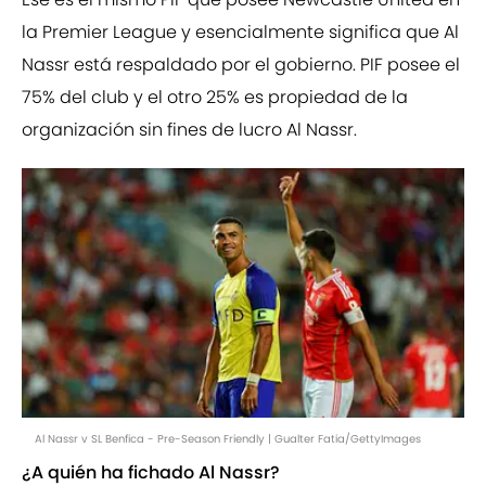
la Premier League y esencialmente significa que Al
Nassr está respaldado por el gobierno. PIF posee el
75% del club y el otro 25% es propiedad de la
organización sin fines de lucro Al Nassr.
Al Nassr v SL Benfica - Pre-Season Friendly | Gualter Fatia/GettyImages
¿A quién ha fichado Al Nassr?