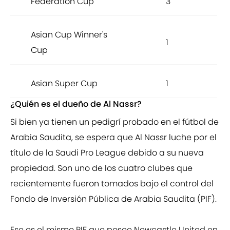
Federation Cup
3
Asian Cup Winner's
1
Cup
Asian Super Cup
1
¿Quién es el dueño de Al Nassr?
Si bien ya tienen un pedigrí probado en el fútbol de
Arabia Saudita, se espera que Al Nassr luche por el
título de la Saudi Pro League debido a su nueva
propiedad. Son uno de los cuatro clubes que
recientemente fueron tomados bajo el control del
Fondo de Inversión Pública de Arabia Saudita (PIF).
Ese es el mismo PIF que posee Newcastle United en